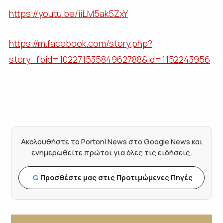
https://youtu.be/iiLM5ak5ZxY
https://m.facebook.com/story.php?
story_fbid=10227153584962788&id=1152243956
Ακολουθήστε το Portoni News στο Google News και
ενημερωθείτε πρώτοι για όλες τις ειδήσεις.
Προσθέστε μας στις Προτιμώμενες Πηγές
G