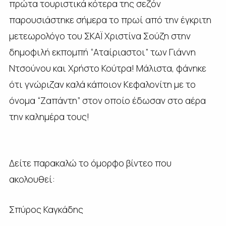
πρώτα τουριστικά κότερα της σεζόν
παρουσιάστηκε σήμερα το πρωί από την έγκριτη
μετεωρολόγο του ΣΚΑΪ Χριστίνα Σούζη στην
δημοφιλή εκπομπή “Αταίριαστοι” των Γιάννη
Ντσούνου και Χρήστο Κούτρα! Μάλιστα, φάνηκε
ότι γνώριζαν καλά κάποιον Κεφαλονίτη με το
όνομα “Ζαπάντη” στον οποίο έδωσαν στο αέρα
την καλημέρα τους!
Δείτε παρακαλώ το όμορφο βίντεο που
ακολουθεί:
Σπύρος Καγκάδης