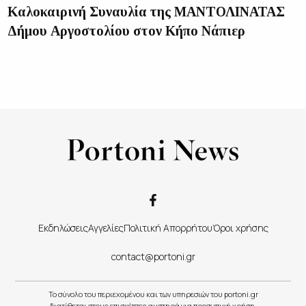
Καλοκαιρινή Συναυλία της ΜΑΝΤΟΛΙΝΑΤΑΣ
Δήμου Αργοστολίου στον Κήπο Νάπιερ
Εκδηλώσεις
Αγγελίες
Πολιτική Απορρήτου
Όροι χρήσης
contact@portoni.gr
Το σύνολο του περιεχομένου και των υπηρεσιών του portoni.gr
διατίθεται στους επισκέπτες αυστηρά για προσωπική χρήση.