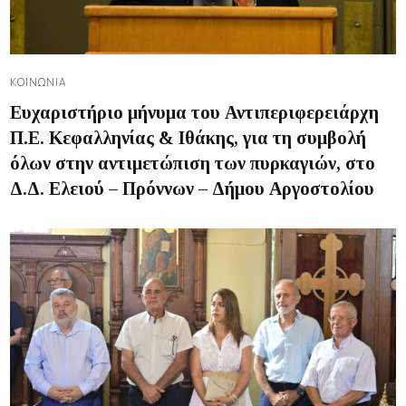
ΚΟΙΝΩΝΊΑ
Ευχαριστήριο μήνυμα του Αντιπεριφερειάρχη
Π.Ε. Κεφαλληνίας & Ιθάκης, για τη συμβολή
όλων στην αντιμετώπιση των πυρκαγιών, στο
Δ.Δ. Ελειού – Πρόννων – Δήμου Αργοστολίου