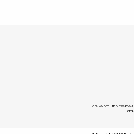
Το σύνολο του περιεχομένου 
επαν