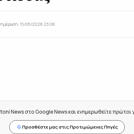
νημέρωση: 15/05/2026 23:06
toni News στο Google News και ενημερωθείτε πρώτοι για
Προσθέστε μας στις Προτιμώμενες Πηγές
G