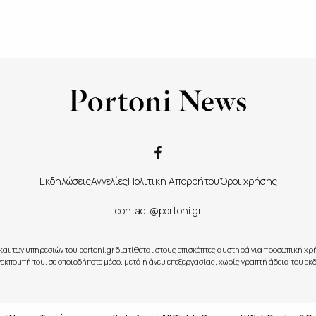
Εκδηλώσεις
Αγγελίες
Πολιτική Απορρήτου
Όροι χρήσης
contact@portoni.gr
και των υπηρεσιών του portoni.gr διατίθεται στους επισκέπτες αυστηρά για προσωπική χ
εκπομπή του, σε οποιοδήποτε μέσο, μετά ή άνευ επεξεργασίας, χωρίς γραπτή άδεια του εκ