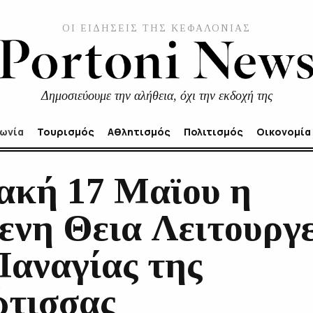
ΟΙ ΕΙΔΗΣΕΙΣ ΤΗΣ ΚΕΦΑΛΟΝΙΑΣ
Δημοσιεύουμε την αλήθεια, όχι την εκδοχή της
νωνία
Τουρισμός
Αθλητισμός
Πολιτισμός
Οικονομία
ακή 17 Μαϊου η
ενη Θεια Λειτουργε
Παναγίας της
τισσας