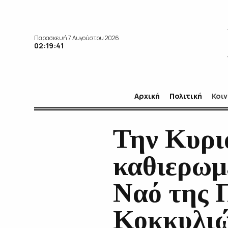
Παρασκευή 7 Αυγούστου 2026
02:19:42
Αρχική
Πολιτική
Κοι
Την Κυρι
καθιερωμ
Ναό της 
Κοκκυλιώ