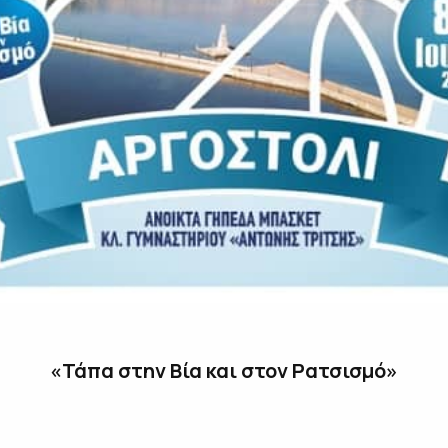
«Τάπα στην Βία και στον Ρατσισμό»