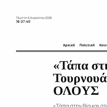
Πέμπτη 6 Αυγούστου 2026
16:27:42
Αρχική
Πολιτική
Κοι
«Τάπα στη
Τουρνουά 
ΟΛΟΥΣ
«Τάπα στ