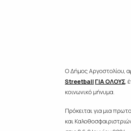
Αργοστ
Ο Δήμος Αργοστολίου, α
Streetball
ΓΙΑ ΟΛΟΥΣ
, 
κοινωνικό μήνυμα.
Πρόκειται για μια πρω
και Καλοθοσφαιριστριών