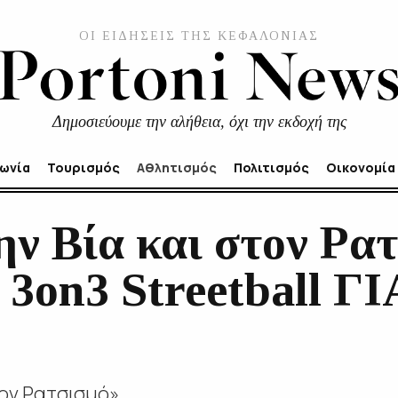
ΟΙ ΕΙΔΗΣΕΙΣ ΤΗΣ ΚΕΦΑΛΟΝΙΑΣ
Δημοσιεύουμε την αλήθεια, όχι την εκδοχή της
νωνία
Τουρισμός
Αθλητισμός
Πολιτισμός
Οικονομία
ν Βία και στον Ρα
3on3 Streetball ΓΙ
ην Βία και στον Ρα