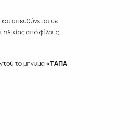
 και απευθύνεται σε
 ηλικίας από φίλους
αντού το μήνυμα
«ΤΑΠΑ