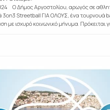
24 Ο Δήμος Αργοστολίου, αρωγός σε αθλητ
 3on3 Streetball ΓΙΑ ΟΛΟΥΣ, ένα τουρνουά 
η με ισχυρό κοινωνικό μήνυμα. Πρόκειται γι