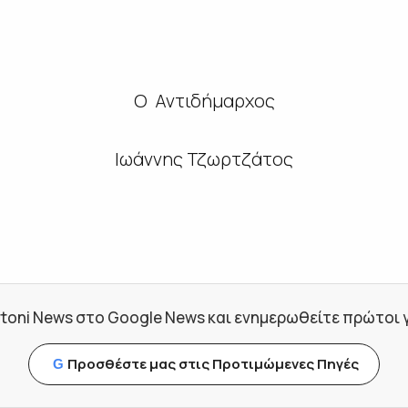
Ο Αντιδήμαρχος
Ιωάννης Τζωρτζάτος
toni News στο Google News και ενημερωθείτε πρώτοι για
Προσθέστε μας στις Προτιμώμενες Πηγές
G