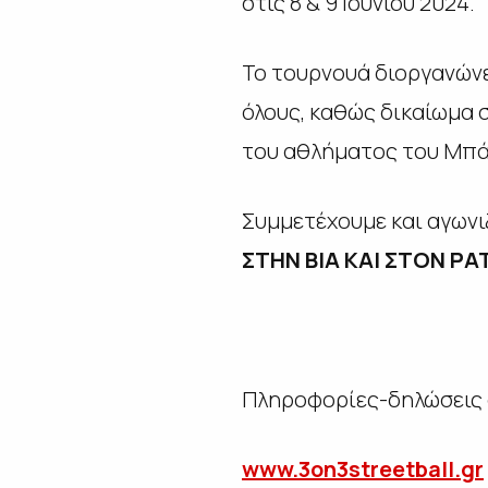
στις 8 & 9 Ιουνίου 2024.
Το τουρνουά διοργανώνε
όλους, καθώς δικαίωμα 
του αθλήματος του Μπά
Συμμετέχουμε και αγωνι
ΣΤΗΝ ΒΙΑ ΚΑΙ ΣΤΟΝ Ρ
Πληροφορίες-δηλώσεις 
www.3on3streetball.gr