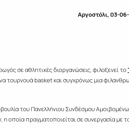
όλι, 03-06-20
ρωγός σε αθλητικές διοργανώσεις, φιλοξενεί το
ένα τουρνουά basket και συγχρόνως μια φιλανθρ
τοβουλία του Πανελλήνιου Συνδέσμου Αμοιβομέν
, η οποία πραγματοποιείται σε συνεργασία με τ