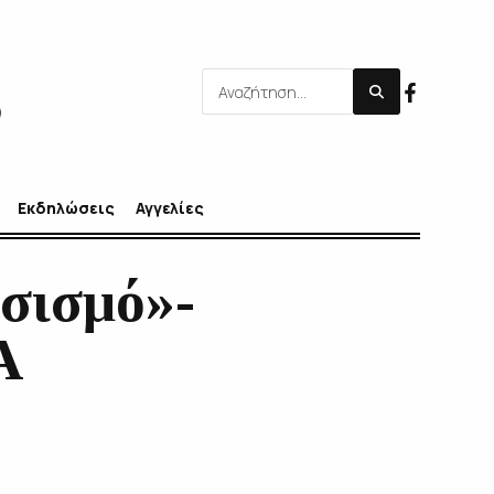
Εκδηλώσεις
Αγγελίες
τσισμό»-
Α
τσισμό»