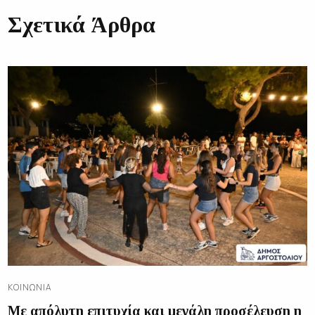
Σχετικά Άρθρα
ΚΟΙΝΩΝΊΑ
Με απόλυτη επιτυχία και μεγάλη προσέλευση η