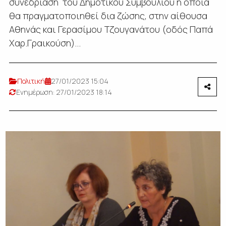
συνεδρίαση του Δημοτικού Συμβουλίου η οποία
θα πραγματοποιηθεί δια ζώσης, στην αίθουσα
Αθηνάς και Γερασίμου Τζουγανάτου (οδός Παπά
Χαρ.Γραικούση)...
Πολιτική
27/01/2023 15:04
Ενημέρωση: 27/01/2023 18:14