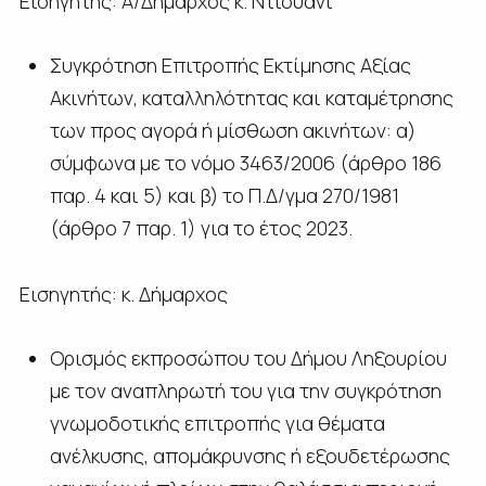
Εισηγητής: Α/Δήμαρχος κ. Ντιουάνι
Συγκρότηση Επιτροπής Εκτίμησης Αξίας
Ακινήτων, καταλληλότητας και καταμέτρησης
των προς αγορά ή μίσθωση ακινήτων: α)
σύμφωνα με το νόμο 3463/2006 (άρθρο 186
παρ. 4 και 5) και β) το Π.Δ/γμα 270/1981
(άρθρο 7 παρ. 1) για το έτος 2023.
Εισηγητής: κ. Δήμαρχος
Ορισμός εκπροσώπου του Δήμου Ληξουρίου
με τον αναπληρωτή του για την συγκρότηση
γνωμοδοτικής επιτροπής για θέματα
ανέλκυσης, απομάκρυνσης ή εξουδετέρωσης