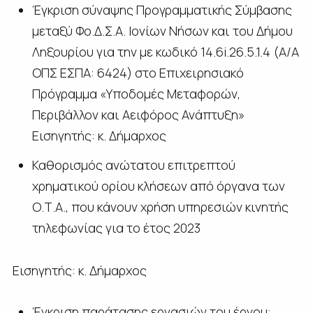
Έγκριση σύναψης Προγραμματικής Σύμβασης
μεταξύ Φο.Δ.Σ.Α. Ιονίων Νήσων και του Δήμου
Ληξουρίου για την με κωδικό 14.6i.26.5.1.4 (Α/Α
ΟΠΣ ΕΣΠΑ: 6424) στο Επιχειρησιακό
Πρόγραμμα «Υποδομές Μεταφορών,
Περιβάλλον και Αειφόρος Ανάπτυξη»
Εισηγητής: κ. Δήμαρχος
Καθορισμός ανώτατου επιτρεπτού
χρηματικού ορίου κλήσεων από όργανα των
Ο.Τ.Α., που κάνουν χρήση υπηρεσιών κινητής
τηλεφωνίας για το έτος 2023
Εισηγητής: κ. Δήμαρχος
Έγκριση παράτασης εργασιών του έργου: