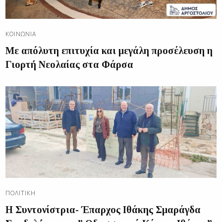
ΚΟΙΝΩΝΊΑ
Με απόλυτη επιτυχία και μεγάλη προσέλευση η
Γιορτή Νεολαίας στα Φάρσα
ΠΟΛΙΤΙΚΉ
Η Συντονίστρια- Έπαρχος Ιθάκης Σμαράγδα