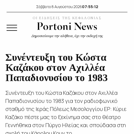
07:55:14
Σάββατο 8 Αυγούστου 2026
ΟΙ ΕΙΔΗΣΕΙΣ ΤΗΣ ΚΕΦΑΛΟΝΙΑΣ
Δημοσιεύουμε την αλήθεια, όχι την εκδοχή της
Συνέντευξη του Κώστα
Καζάκου στον Αχιλλέα
Παπαδιονυσίου το 1983
Συνέντευξη του Κώστα Καζάκου στον Αχιλλέα
Παπαδιονυσίου το 1983 για τον ραδιοφωνικό
σταθμό της Ιεράς Πόλεως Μεσολογγίου ΕΡ: Κύριε
Καζάκο πέστε μας το ξεκίνημα σας στο θέατρο
Γεννήθηκα στον Πύργο Ηλείας και σπούδασα στη
σχολή του Κάρολου Κουν το...