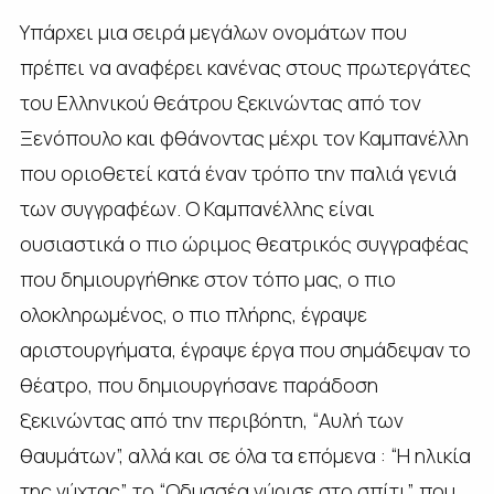
Υπάρχει μια σειρά μεγάλων ονομάτων που
πρέπει να αναφέρει κανένας στους πρωτεργάτες
του Ελληνικού θεάτρου ξεκινώντας από τον
Ξενόπουλο και φθάνοντας μέχρι τον Καμπανέλλη
που οριοθετεί κατά έναν τρόπο την παλιά γενιά
των συγγραφέων. Ο Καμπανέλλης είναι
ουσιαστικά ο πιο ώριμος θεατρικός συγγραφέας
που δημιουργήθηκε στον τόπο μας, ο πιο
ολοκληρωμένος, ο πιο πλήρης, έγραψε
αριστουργήματα, έγραψε έργα που σημάδεψαν το
θέατρο, που δημιουργήσανε παράδοση
ξεκινώντας από την περιβόητη, “Αυλή των
θαυμάτων”, αλλά και σε όλα τα επόμενα : “Η ηλικία
της νύχτας”, το “Οδυσσέα γύρισε στο σπίτι”, που