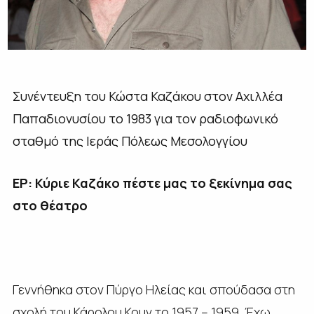
Συνέντευξη του Κώστα Καζάκου στον Αχιλλέα
Παπαδιονυσίου το 1983 για τον ραδιοφωνικό
σταθμό της Ιεράς Πόλεως Μεσολογγίου
ΕΡ: Κύριε Καζάκο πέστε μας το ξεκίνημα σας
στο θέατρο
Γεννήθηκα στον Πύργο Ηλείας και σπούδασα στη
σχολή του Κάρολου Κουν το 1957 – 1959. Έχω