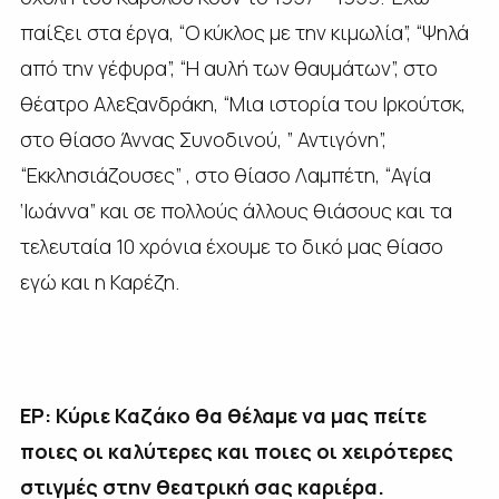
παίξει στα έργα, “Ο κύκλος με την κιμωλία”, “Ψηλά
από την γέφυρα”, “Η αυλή των θαυμάτων”, στο
θέατρο Αλεξανδράκη, “Μια ιστορία του Ιρκούτσκ,
στο θίασο Άννας Συνοδινού, ” Αντιγόνη”,
“Εκκλησιάζουσες” , στο θίασο Λαμπέτη, “Αγία
‘Ιωάννα” και σε πολλούς άλλους θιάσους και τα
τελευταία 10 χρόνια έχουμε το δικό μας θίασο
εγώ και η Καρέζη.
ΕΡ: Κύριε Καζάκο θα θέλαμε να μας πείτε
ποιες οι καλύτερες και ποιες οι χειρότερες
στιγμές στην θεατρική σας καριέρα.