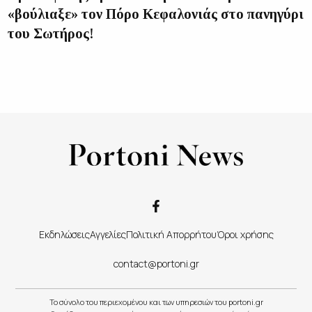
«βούλιαξε» τον Πόρο Κεφαλονιάς στο πανηγύρι
του Σωτήρος!
Εκδηλώσεις
Αγγελίες
Πολιτική Απορρήτου
Όροι χρήσης
contact@portoni.gr
Το σύνολο του περιεχομένου και των υπηρεσιών του portoni.gr