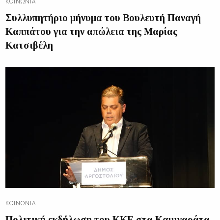
ΚΟΙΝΩΝΊΑ
Συλλυπητήριο μήνυμα του Βουλευτή Παναγή
Καππάτου για την απώλεια της Μαρίας
Κατσιβέλη
ΚΟΙΝΩΝΊΑ
Πολιτική εκδήλωση του ΚΚΕ στα Καμιναράτα