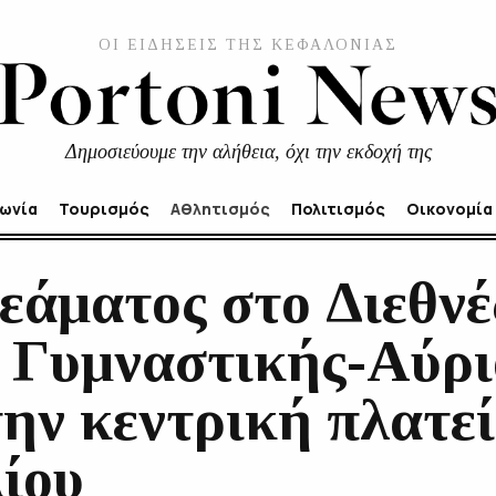
ΟΙ ΕΙΔΗΣΕΙΣ ΤΗΣ ΚΕΦΑΛΟΝΙΑΣ
Δημοσιεύουμε την αλήθεια, όχι την εκδοχή της
νωνία
Τουρισμός
Αθλητισμός
Πολιτισμός
Οικονομία
εάματος στο Διεθνέ
 Γυμναστικής-Αύρι
ην κεντρική πλατε
ίου