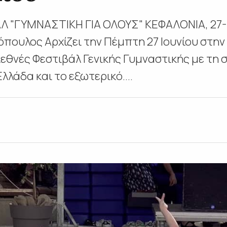
Λ "ΓΥΜΝΑΣΤΙΚΗ ΓΙΑ ΟΛΟΥΣ" ΚΕΦΑΛΟΝΙΑ, 27-
όπουλος Αρχίζει την Πέμπτη 27 Ιουνίου στην
ιεθνές Φεστιβάλ Γενικής Γυμναστικής με τη
λάδα και το εξωτερικό....