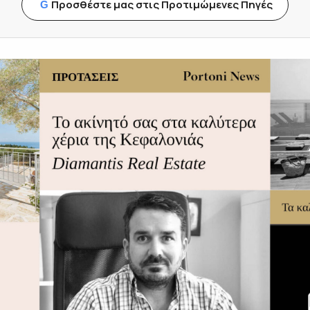
Προσθέστε μας στις Προτιμώμενες Πηγές
G