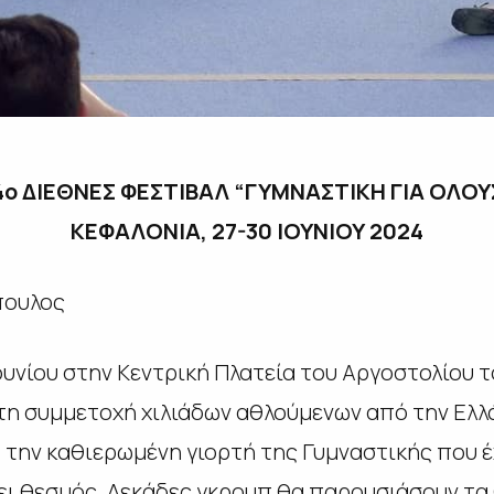
4ο ΔΙΕΘΝΕΣ ΦΕΣΤΙΒΑΛ “ΓΥΜΝΑΣΤΙΚΗ ΓΙΑ ΟΛΟΥ
ΚΕΦΑΛΟΝΙΑ, 27-30 ΙΟΥΝΙΟΥ 2024
πουλος
ουνίου στην Κεντρική Πλατεία του Αργοστολίου 
 τη συμμετοχή χιλιάδων αθλούμενων από την Ελλά
, την καθιερωμένη γιορτή της Γυμναστικής που 
ίνει θεσμός. Δεκάδες γκρουπ θα παρουσιάσουν τα