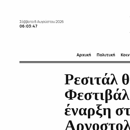
Σάββατο 8 Αυγούστου 2026
06:03:48
Αρχική
Πολιτική
Κοι
Ρεσιτάλ θ
Φεστιβάλ
έναρξη στ
Αργοστολ