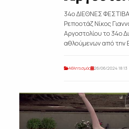
34ο ΔΙΕΘΝΕΣ ΦΕΣΤΙΒΑ
Ρεποοτάζ Νίκος Γιανν
Αργοστολίου το 34ο Δ
αθλούμενων από την Ελ
Αθλητισμός
26/06/2024 18:13