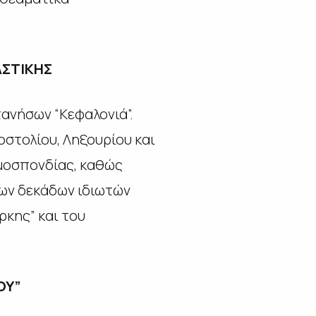
ΑΣΤΙΚΗΣ
ανήσων “Κεφαλονιά”.
οστολίου, Ληξουρίου και
Ομοσπονδίας, καθώς
των δεκάδων ιδιωτών
ρκης” και του
ΟΥ”