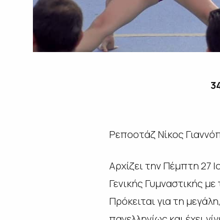
3
Ρεποοτάζ Νίκος Γιαννό
Αρχίζει την Πέμπτη 27 Ι
Γενικής Γυμναστικής με
Πρόκειται για τη μεγάλη
πανελληνίως και έχει γ