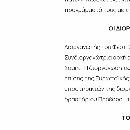
προγράμματά τους με τη
ΟΙ ΔΙΟ
Διοργανωτής του Φεστιβ
Συνδιοργανώτρια αρχή εί
Σάμης. Η διοργάνωση τε
επίσης της Ευρωπαϊκής 
υποστηρικτών της διοργ
δραστήριου Προέδρου το
ΤΟ