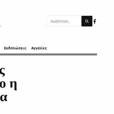
Εκδηλώσεις
Αγγελίες
ς
ο η
ία