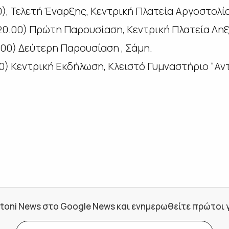
30), Τελετή Έναρξης, Κεντρική Πλατεία Αργοστολί
(20.00) Πρώτη Παρουσίαση, Κεντρική Πλατεία Ληξ
.00) Δεύτερη Παρουσίαση , Σάμη.
.00) Κεντρική Εκδήλωση, Κλειστό Γυμναστήριο “Αν
toni News στο Google News και ενημερωθείτε πρώτοι για