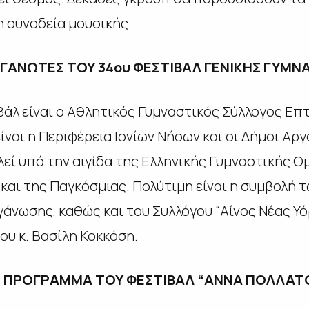
 συνοδεία μουσικής.
ΡΓΑΝΩΤΕΣ ΤΟΥ 34ου ΦΕΣΤΙΒΑΛ ΓΕΝΙΚΗΣ ΓΥΜΝ
άλ είναι ο Αθλητικός Γυμναστικός Σύλλογος Επτ
ναι η Περιφέρεια Ιονίων Νήσων και οι Δήμοι Αργ
λεί υπό την αιγίδα της Ελληνικής Γυμναστικής 
και της Παγκόσμιας. Πολύτιμη είναι η συμβολή 
άνωσης, καθώς και του Συλλόγου “Αίνος Νέας Υό
υ κ. Βασίλη Κοκκόση.
 ΠΡΟΓΡΑΜΜΑ ΤΟΥ ΦΕΣΤΙΒΑΛ “ΑΝΝΑ ΠΟΛΛΑΤ