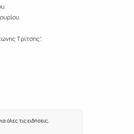
ου.
ουρίου.
τώνης Τρίτσης”,
 όλες τις ειδήσεις.