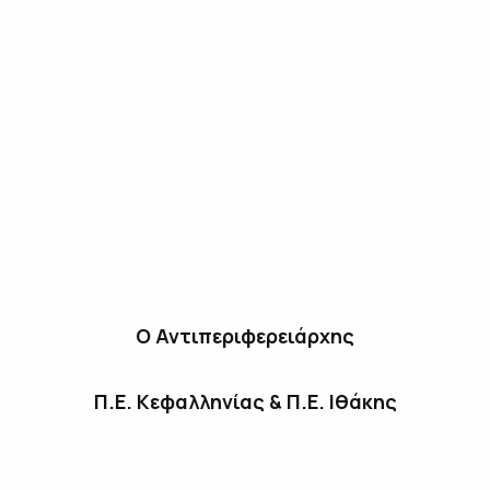
Ο Αντιπεριφερειάρχης
Π.Ε. Κεφαλληνίας & Π.Ε. Ιθάκης