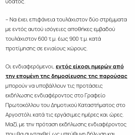
ύδατος.
– Να έχει επιφάνεια τουλάχιστον δύο στρέμματα
με εντός αυτού ισόγειες αποθήκες εμβαδού
τουλάχιστον 600 τ.μ. έως 900 τ.μ. κατά
προτίμησης σε ενιαίους χώρους.
Οι ενδιαφερόμενοι,
εντός είκοσι ημερών από
την επομένη της δημοσίευσης της παρούσας
μπορούν να υποβάλλουν τις προτάσεις
εκδήλωσης ενδιαφέροντος στο Γραφείο
Πρωτοκόλλου του Δημοτικού Καταστήματος στο
Αργοστόλι κατά τις εργάσιμες ημέρες και ώρες.
Μαζί με την πρόταση εκδήλωσης ενδιαφέροντος
που θα συνταχθεί ως υπεύθυνη δήλωση και