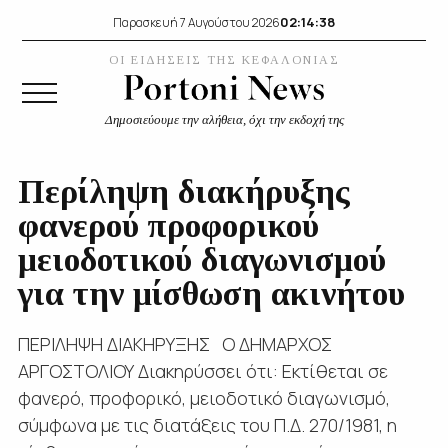
02:14:38
Παρασκευή 7 Αυγούστου 2026
ΟΙ ΕΙΔΗΣΕΙΣ ΤΗΣ ΚΕΦΑΛΟΝΙΑΣ
Δημοσιεύουμε την αλήθεια, όχι την εκδοχή της
Περίληψη διακήρυξης
φανερού προφορικού
μειοδοτικού διαγωνισμού
για την μίσθωση ακινήτου
ΠΕΡΙΛΗΨΗ ΔΙΑΚΗΡΥΞΗΣ Ο ΔΗΜΑΡΧΟΣ
ΑΡΓΟΣΤΟΛΙΟΥ Διακηρύσσει ότι: Εκτίθεται σε
φανερό, προφορικό, μειοδοτικό διαγωνισμό,
σύμφωνα με τις διατάξεις του Π.Δ. 270/1981, η