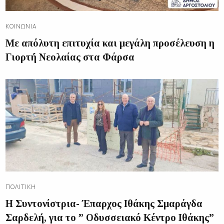
ΚΟΙΝΩΝΊΑ
Με απόλυτη επιτυχία και μεγάλη προσέλευση η
Γιορτή Νεολαίας στα Φάρσα
ΠΟΛΙΤΙΚΉ
Η Συντονίστρια- Έπαρχος Ιθάκης Σμαράγδα
Σαρδελή, για το ” Οδυσσειακό Κέντρο Ιθάκης”