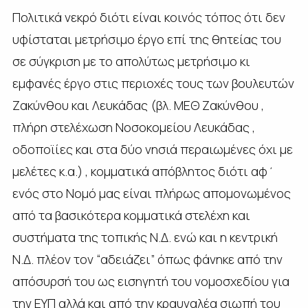
Πολιτικά νεκρό διότι είναι κοινός τόπος ότι δεν
υφίσταται μετρήσιμο έργο επί της θητείας του
σε σύγκριση με το απολύτως μετρήσιμο κι
εμφανές έργο στις περιοχές τους των βουλευτών
Ζακύνθου και Λευκάδας (βλ. ΜΕΘ Ζακύνθου ,
πλήρη στελέχωση Νοσοκομείου Λευκάδας ,
οδοποϊίες και στα δύο νησιά περαιωμένες όχι με
μελέτες κ.α.) , κομματικά απόβλητος διότι αφ΄
ενός στο Νομό μας είναι πλήρως απομονωμένος
από τα βασικότερα κομματικά στελέχη και
συστήματα της τοπικής Ν.Δ. ενώ και η κεντρική
Ν.Δ. πλέον τον “αδειάζει” όπως φάνηκε από την
απόσυρσή του ως εισηγητή του νομοσχεδίου για
την ΕΥΠ αλλά και από την κραυγαλέα σιωπή του