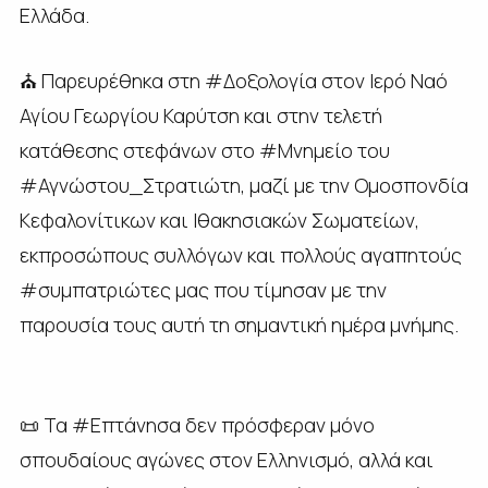
Ελλάδα.
⛪ Παρευρέθηκα στη #Δοξολογία στον Ιερό Ναό
Αγίου Γεωργίου Καρύτση και στην τελετή
κατάθεσης στεφάνων στο #Μνημείο του
#Αγνώστου_Στρατιώτη, μαζί με την Ομοσπονδία
Κεφαλονίτικων και Ιθακησιακών Σωματείων,
εκπροσώπους συλλόγων και πολλούς αγαπητούς
#συμπατριώτες μας που τίμησαν με την
παρουσία τους αυτή τη σημαντική ημέρα μνήμης.
📜 Τα #Επτάνησα δεν πρόσφεραν μόνο
σπουδαίους αγώνες στον Ελληνισμό, αλλά και