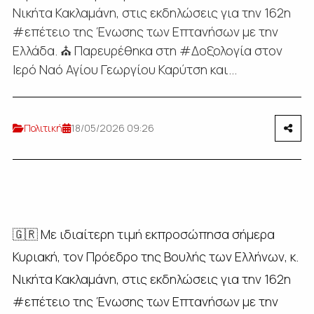
Νικήτα Κακλαμάνη, στις εκδηλώσεις για την 162η
#επέτειο της Ένωσης των Επτανήσων με την
Ελλάδα. ⛪ Παρευρέθηκα στη #Δοξολογία στον
Ιερό Ναό Αγίου Γεωργίου Καρύτση και...
Πολιτική
18/05/2026 09:26
🇬🇷 Με ιδιαίτερη τιμή εκπροσώπησα σήμερα
Κυριακή, τον Πρόεδρο της Βουλής των Ελλήνων, κ.
Νικήτα Κακλαμάνη, στις εκδηλώσεις για την 162η
#επέτειο της Ένωσης των Επτανήσων με την