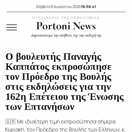
16:56:42
Σάββατο 8 Αυγούστου 2026
ΟΙ ΕΙΔΗΣΕΙΣ ΤΗΣ ΚΕΦΑΛΟΝΙΑΣ
Δημοσιεύουμε την αλήθεια, όχι την εκδοχή της
Ο βουλευτής Παναγής
Καππάτος εκπροσώπησε
τον Πρόεδρο της Βουλής
στις εκδηλώσεις για την
162η Επέτειου της Ένωσης
των Επτανήσων
🇬🇷 Με ιδιαίτερη τιμή εκπροσώπησα σήμερα
Κυριακή, τον Πρόεδρο της Βουλής των Ελλήνων, κ.