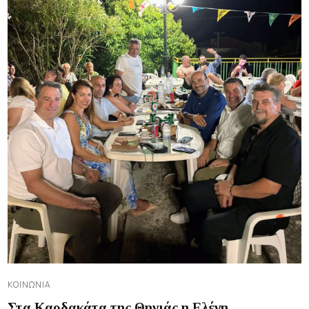
ΚΟΙΝΩΝΊΑ
Στα Καρδακάτα της Θηνιάς η Ελένη