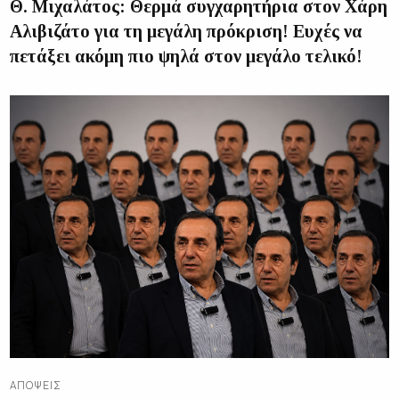
Θ. Μιχαλάτος: Θερμά συγχαρητήρια στον Χάρη
Αλιβιζάτο για τη μεγάλη πρόκριση! Ευχές να
πετάξει ακόμη πιο ψηλά στον μεγάλο τελικό!
ΑΠΌΨΕΙΣ