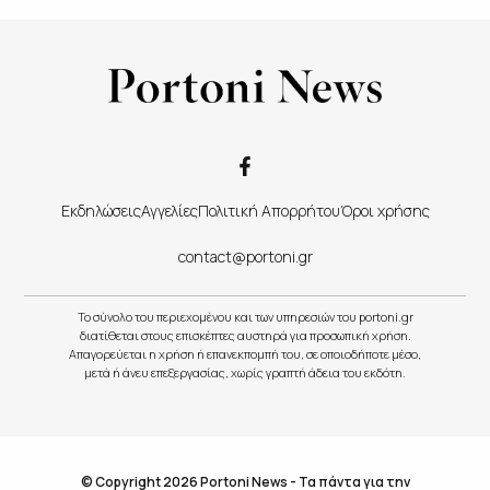
Εκδηλώσεις
Αγγελίες
Πολιτική Απορρήτου
Όροι χρήσης
contact@portoni.gr
Το σύνολο του περιεχομένου και των υπηρεσιών του portoni.gr
διατίθεται στους επισκέπτες αυστηρά για προσωπική χρήση.
Απαγορεύεται η χρήση ή επανεκπομπή του, σε οποιοδήποτε μέσο,
μετά ή άνευ επεξεργασίας, χωρίς γραπτή άδεια του εκδότη.
© Copyright 2026 Portoni News - Τα πάντα για την