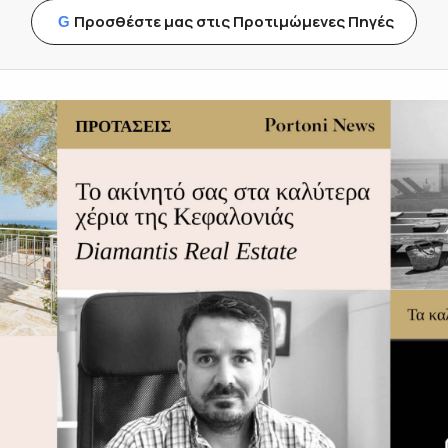
Προσθέστε μας στις Προτιμώμενες Πηγές
G