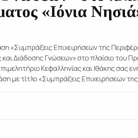
ατος «Ιόνια Νησιά
άση «Συμπράξεις Επιχειρήσεων της Περιφέρ
και Διάδοσης Γνώσεων» στο πλαίσιο του Πρ
Επιμελητήριο Κεφαλληνίας και Ιθάκης σας εν
ση με τίτλο «Συμπράξεις Επιχειρήσεων της 