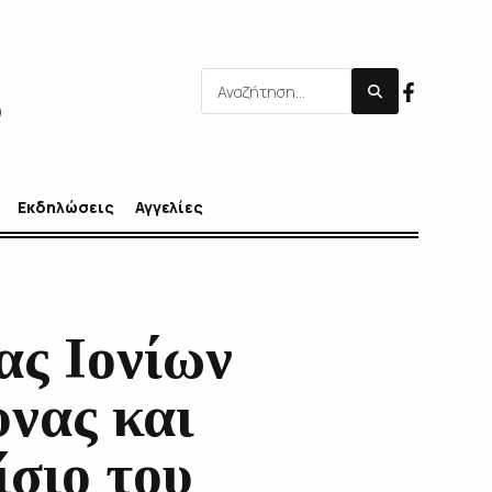
Εκδηλώσεις
Αγγελίες
ας Ιονίων
νας και
σιο του