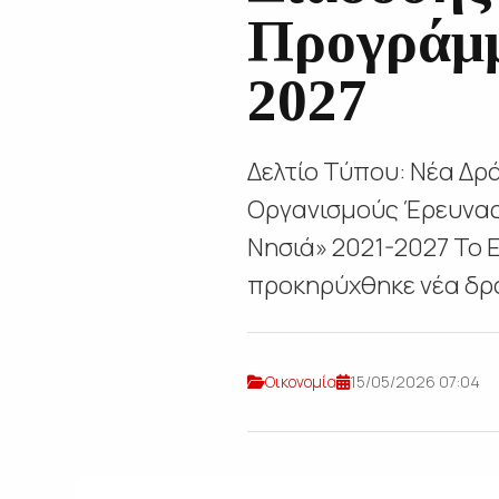
Προγράμμ
2027
Δελτίο Τύπου: Νέα Δρ
Οργανισμούς Έρευνας 
Νησιά» 2021-2027 Το 
προκηρύχθηκε νέα δρά
Οικονομία
15/05/2026 07:04