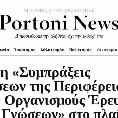
ΟΙ ΕΙΔΗΣΕΙΣ ΤΗΣ ΚΕΦΑΛΟΝΙΑΣ
Δημοσιεύουμε την αλήθεια, όχι την εκδοχή της
νωνία
Τουρισμός
Αθλητισμός
Πολιτισμός
Οικονομία
η «Συμπράξεις
σεων της Περιφέρει
 Οργανισμούς Έρευ
 Γνώσεων» στο πλαί