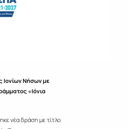
 Ιονίων Νήσων με
ράμματος «Ιόνια
ηκε νέα δράση με τίτλο