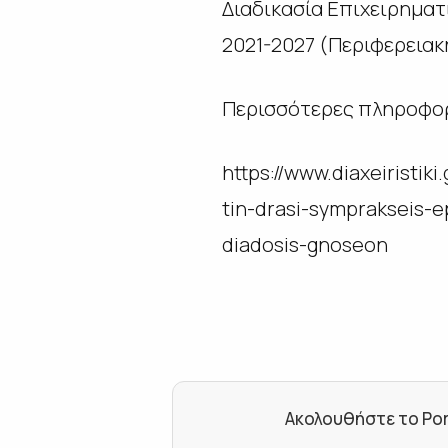
Διαδικασία Επιχειρηματ
2021-2027 (Περιφερειακή
Περισσότερες πληροφορ
https://www.diaxeiristik
tin-drasi-symprakseis-e
diadosis-gnoseon
Ακολουθήστε το Por