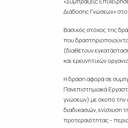
«Συμπράξεις Επιχειρήσε
Διάδοσης Γνώσεων» στο 
Βασικός στόχος της δρ
που δραστηριοποιούντα
(διαθέτουν εγκατάσταση
και ερευνητικών οργανι
Η δράση αφορά σε συμπρ
Πανεπιστημιακά Εργαστή
γνώσεων) με σκοπό την
διαδικασιών, ενίσχυση 
προτεραιότητας – περι