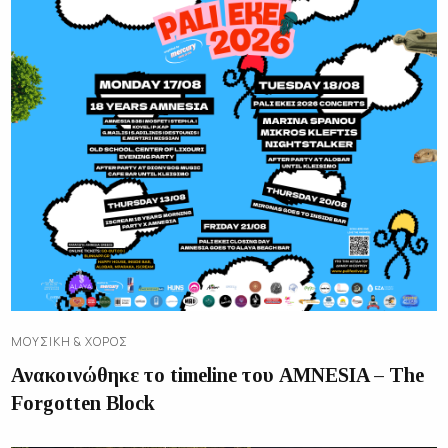
ΜΟΥΣΙΚΉ & ΧΟΡΌΣ
Ανακοινώθηκε το timeline του AMNESIA – The
Forgotten Block