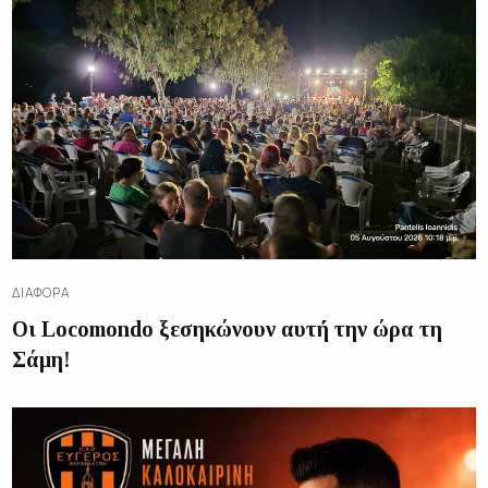
ΔΙΑΦΟΡΑ
Οι Locomondo ξεσηκώνουν αυτή την ώρα τη
Σάμη!