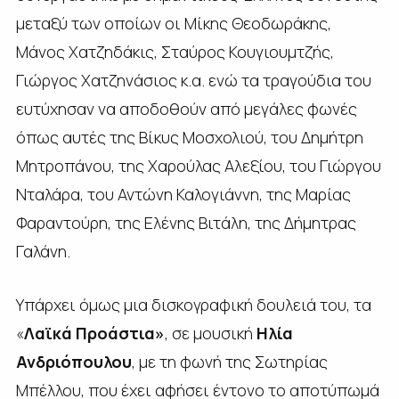
μεταξύ των οποίων οι Μίκης Θεοδωράκης,
Μάνος Χατζηδάκις, Σταύρος Κουγιουμτζής,
Γιώργος Χατζηνάσιος κ.α. ενώ τα τραγούδια του
ευτύχησαν να αποδοθούν από μεγάλες φωνές
όπως αυτές της Βίκυς Μοσχολιού, του Δημήτρη
Μητροπάνου, της Χαρούλας Αλεξίου, του Γιώργου
Νταλάρα, του Αντώνη Καλογιάννη, της Μαρίας
Φαραντούρη, της Ελένης Βιτάλη, της Δήμητρας
Γαλάνη.
Υπάρχει όμως μια δισκογραφική δουλειά του, τα
«
Λαϊκά Προάστια»
, σε μουσική
Ηλία
Ανδριόπουλου
, με τη φωνή της Σωτηρίας
Μπέλλου, που έχει αφήσει έντονο το αποτύπωμά