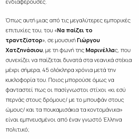
ενδιαφέρουσες.
Όπως αυτή μιας από τις μεγαλύτερες εμπορικές
επιτυχίες του, του «
Να παίζει το
τραντζίστορ
», σε μουσική
Γιώργου
Χατζηνάσιου
, με τη φωνή της
Μαρινέλλα
ς, που
συνεχίζει να παίζεται δυνατά στα νεανικά στέκια
μέχρι σήμερα, 45 ολόκληρα χρόνια μετά την
κυκλοφορία του. Ποιος μπορούσε όμως να
φανταστεί πως οι πασίγνωστοι στίχοι «κι εσύ
περνάς στους δρόμους/ με το μπουφάν στους
ώμους/ και τα πουκαμισάκια τα κοντομάνικα»
είναι εμπνευσμένοι από έναν γνωστό Έλληνα
πολιτικό;