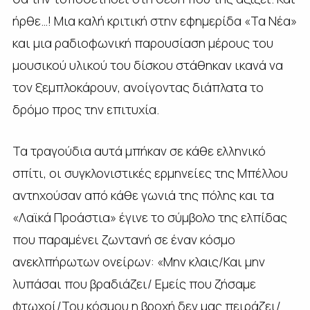
ήρθε…! Μια καλή κριτική στην εφημερίδα «Τα Νέα»
και μια ραδιοφωνική παρουσίαση μέρους του
μουσικού υλικού του δίσκου στάθηκαν ικανά να
τον ξεμπλοκάρουν, ανοίγοντας διάπλατα το
δρόμο προς την επιτυχία.
Τα τραγούδια αυτά μπήκαν σε κάθε ελληνικό
σπίτι, οι συγκλονιστικές ερμηνείες της Μπέλλου
αντηχούσαν από κάθε γωνιά της πόλης και τα
«Λαϊκά Προάστια» έγινε το σύμβολο της ελπίδας
που παραμένει ζωντανή σε έναν κόσμο
ανεκλπήρωτων ονείρων: «Μην κλαις/Και μην
λυπάσαι που βραδιάζει/ Εμείς που ζήσαμε
φτωχοί/Του κόσμου η βροχή δεν μας πειράζει/