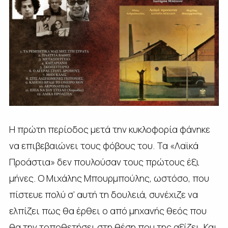
Η πρώτη περίοδος μετά την κυκλοφορία φάνηκε
να επιβεβαιώνει τους φόβους του. Τα «Λαϊκά
Προάστια» δεν πουλούσαν τους πρώτους έξι
μήνες. Ο Μιχάλης Μπουρμπούλης, ωστόσο, που
πίστευε πολύ σ’ αυτή τη δουλειά, συνέχιζε να
ελπίζει πως θα έρθει ο από μηχανής θεός που
θα την τοποθετήσει στη θέση που της αξίζει. Και