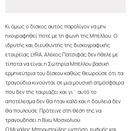
Κι όμως ο δίσκος αυτός παρολίγον να μην
ηχογραφηθεί ποτέ με τη φωνή της Μπέλλου. Ο
ιδρυτής και διευθυντής της δισκογραφικής
εταιρείας LYRA, Αλέκος Πατσιφάς δεν ήθελε με
τίποτα να είναι η Σωτηρία Μπέλλου βασική
ερμηνεύτρια του δίσκου καθώς θεωρούσε ότι τα
τραγούδια κινούνται σε μια μουσική ατμόσφαιρα
που δεν τής ταιριάζει και γι΄ αυτό το
αποτέλεσμα δεν θα ήταν καλό και η δουλειά δεν
θα πουλούσε. Πρότεινε στη θέση της να
τραγουδήσει η Βίκυ Μοσχολιού.
Ο Μιχάλης Μπορμπούλης ωστόσο, ευφυής και