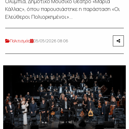
Ολύμπια, Δημοτικό Μουσικό Θέατρο «Μαρία
Κάλλας», όπου παρουσιάστηκε η παράσταση «Οι
Ελεύθεροι Πολιορκημένοι»...
Πολιτισμός
05/05/2026 08:06