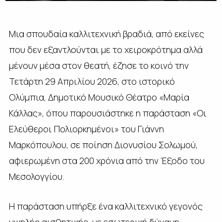
Μια σπουδαία καλλιτεχνική βραδιά, από εκείνες
που δεν εξαντλούνται με το χειροκρότημα αλλά
μένουν μέσα στον θεατή, έζησε το κοινό την
Τετάρτη 29 Απριλίου 2026, στο ιστορικό
Ολύμπια, Δημοτικό Μουσικό Θέατρο «Μαρία
Κάλλας», όπου παρουσιάστηκε η παράσταση «Οι
Ελεύθεροι Πολιορκημένοι» του Γιάννη
Μαρκόπουλου, σε ποίηση Διονυσίου Σολωμού,
αφιερωμένη στα 200 χρόνια από την Έξοδο του
Μεσολογγίου.
Η παράσταση υπήρξε ένα καλλιτεχνικό γεγονός
υψηλής αισθητικής, με εσωτερική δύναμη,