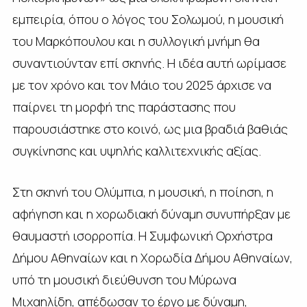
εμπειρία, όπου ο λόγος του Σολωμού, η μουσική
του Μαρκόπουλου και η συλλογική μνήμη θα
συναντιούνταν επί σκηνής. Η ιδέα αυτή ωρίμασε
με τον χρόνο και τον Μάιο του 2025 άρχισε να
παίρνει τη μορφή της παράστασης που
παρουσιάστηκε στο κοινό, ως μια βραδιά βαθιάς
συγκίνησης και υψηλής καλλιτεχνικής αξίας.
Στη σκηνή του Ολύμπια, η μουσική, η ποίηση, η
αφήγηση και η χορωδιακή δύναμη συνυπήρξαν με
θαυμαστή ισορροπία. Η Συμφωνική Ορχήστρα
Δήμου Αθηναίων και η Χορωδία Δήμου Αθηναίων,
υπό τη μουσική διεύθυνση του Μύρωνα
Μιχαηλίδη, απέδωσαν το έργο με δύναμη,