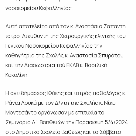
νοσοκομείου Κεφαλληνίας.
Αυτή αποτελείτο από τον κ. Αναστάσιο Ζαπαντη,
ιατρό, Διευθυντή της Χειρουργικής κλινικής του
Γενικού Νοσοκομείου Κεφαλληνίας την
καθηγήτρια της Σχολής κ. Αναστασία Σπυράτου
και την Διασωστρια τού ΕΚΑΒ κ. Βασιλική
Κοκολίνη.
Η αντιδήμαρχος Ιθάκης και ιατρός παθολόγος κ.
Ράνια Λουκά με τον Δ/ντη της Σχολής κ. Νίκο
Μοντεσάντο οργάνωσαν με επιτυχία το
Σεμινάριο Α΄ Βοηθειών την Παρασκευή 5/4/2024
στο Δημοτικό Σχολείο Βαθέως και το Σάββατο