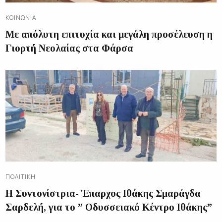
ΚΟΙΝΩΝΊΑ
Με απόλυτη επιτυχία και μεγάλη προσέλευση η
Γιορτή Νεολαίας στα Φάρσα
ΠΟΛΙΤΙΚΉ
Η Συντονίστρια- Έπαρχος Ιθάκης Σμαράγδα
Σαρδελή, για το ” Οδυσσειακό Κέντρο Ιθάκης”