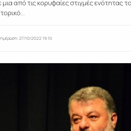
 μια από τις κορυφαίες στιγμές ενότητας το
τορικό...
νημέρωση: 27/10/2022 19:10