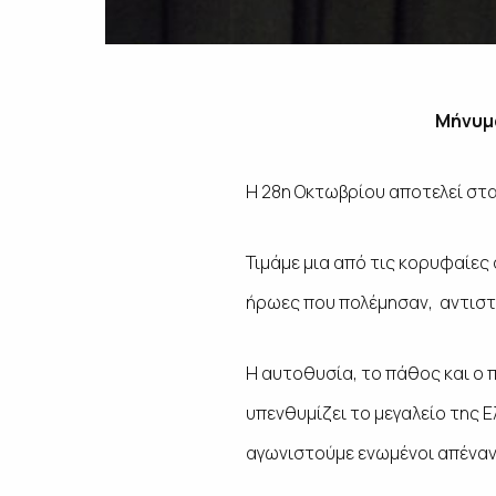
Μήνυμα
Η 28η Οκτωβρίου αποτελεί στα
Τιμάμε μια από τις κορυφαίες 
ήρωες που πολέμησαν, αντιστά
Η αυτοθυσία, το πάθος και ο 
υπενθυμίζει το μεγαλείο της 
αγωνιστούμε ενωμένοι απέναντ