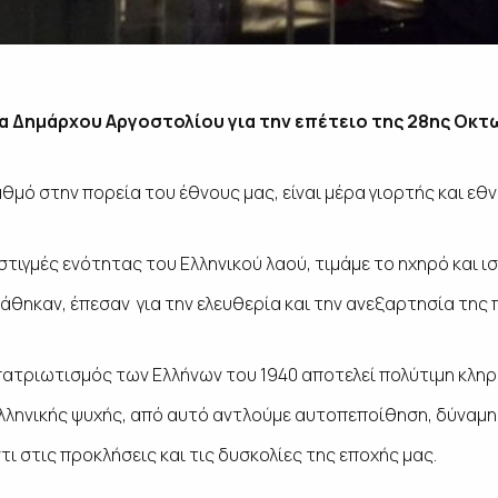
 Δημάρχου Αργοστολίου για την επέτειο της 28ης Οκτ
θμό στην πορεία του έθνους μας, είναι μέρα γιορτής και εθ
στιγμές ενότητας του Ελληνικού λαού, τιμάμε το ηχηρό και ισ
θηκαν, έπεσαν για την ελευθερία και την ανεξαρτησία της 
πατριωτισμός των Ελλήνων του 1940 αποτελεί πολύτιμη κληρο
Ελληνικής ψυχής, από αυτό αντλούμε αυτοπεποίθηση, δύναμη 
ι στις προκλήσεις και τις δυσκολίες της εποχής μας.