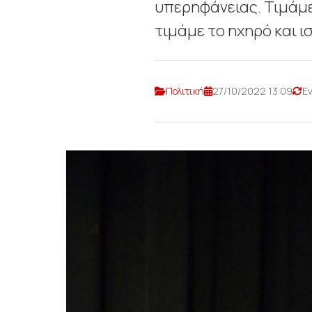
υπερηφάνειας. Τιμάμε
τιμάμε το ηχηρό και ισ
Πολιτική
27/10/2022 13:09
Ε