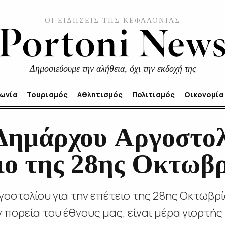
ΟΙ ΕΙΔΗΣΕΙΣ ΤΗΣ ΚΕΦΑΛΟΝΙΑΣ
Δημοσιεύουμε την αλήθεια, όχι την εκδοχή της
νωνία
Τουρισμός
Αθλητισμός
Πολιτισμός
Οικονομία
ημάρχου Αργοστολ
ιο της 28ης Οκτωβρ
στολίου για την επέτειο της 28ης Οκτωβρί
πορεία του έθνους μας, είναι μέρα γιορτής 