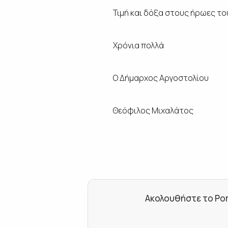
Τιμή και δόξα στους ήρωες του
Χρόνια πολλά
O
Δήμαρχος Αργοστολίου
Θεόφιλος Μιχαλάτος
Ακολουθήστε το Por