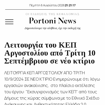
21:21:17
Πέμπτη 6 Αυγούστου 2026
ΟΙ ΕΙΔΗΣΕΙΣ ΤΗΣ ΚΕΦΑΛΟΝΙΑΣ
Δημοσιεύουμε την αλήθεια, όχι την εκδοχή της
Λειτουργία του ΚΕΠ
Αργοστολίου από Τρίτη 10
Σεπτέμβριου σε νέο κτίριο
ΛΕΙΤΟΥΡΓΙΑ ΚΕΠ ΑΡΓΟΣΤΟΛΙΟΥ ΑΠΟ ΤΡΙΤΗ
10/9/2024 ΣΕ ΝΕΟ ΚΤΙΡΙΟ Ενημερώνουμε ότι λόγω
εργασιών ανακαίνισης, στο πλαίσιo εκτέλεσης
του έργου: "Εκσυγχρονισμός των ΚΕΠ" από τους
Δήμους της χώρας σύμφωνα με το Εθνικό Σχέδιο
Ανάκαμψης και Ανθεκτικότητας Ελλάδα 2.0,