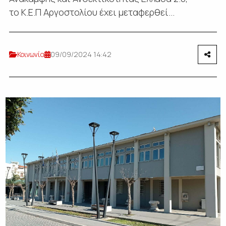
το Κ.Ε.Π Αργοστολίου έχει μεταφερθεί...
Κοινωνία
09/09/2024 14:42