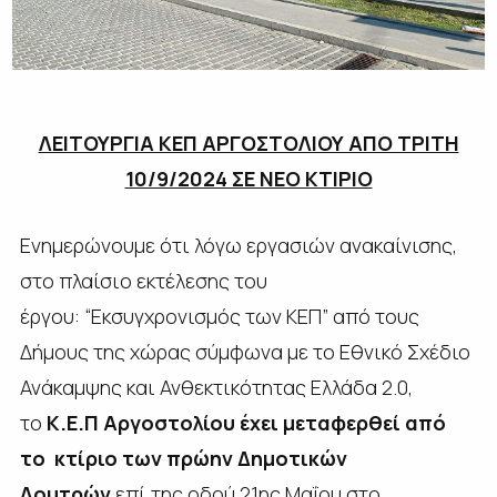
ΛΕΙΤΟΥΡΓΙΑ ΚΕΠ ΑΡΓΟΣΤΟΛΙΟΥ ΑΠΟ ΤΡΙΤΗ
10/9/2024 ΣΕ ΝΕΟ ΚΤΙΡΙΟ
Ενημερώνουμε ότι λόγω εργασιών ανακαίνισης,
στο πλαίσιo εκτέλεσης του
έργου: “Εκσυγχρονισμός των ΚΕΠ” από τους
Δήμους της χώρας σύμφωνα με το Εθνικό Σχέδιο
Ανάκαμψης και Ανθεκτικότητας Ελλάδα 2.0,
το
Κ.Ε.Π Αργοστολίου έχει μεταφερθεί από
το κτίριο των πρώην Δημοτικών
Λουτρών
επί της οδού 21ης Μαΐου στο