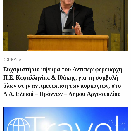
ΚΟΙΝΩΝΊΑ
Ευχαριστήριο μήνυμα του Αντιπεριφερειάρχη
Π.Ε. Κεφαλληνίας & Ιθάκης, για τη συμβολή
όλων στην αντιμετώπιση των πυρκαγιών, στο
Δ.Δ. Ελειού – Πρόννων – Δήμου Αργοστολίου