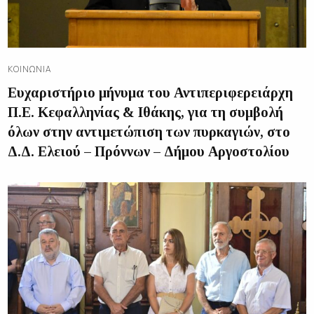
ΚΟΙΝΩΝΊΑ
Ευχαριστήριο μήνυμα του Αντιπεριφερειάρχη
Π.Ε. Κεφαλληνίας & Ιθάκης, για τη συμβολή
όλων στην αντιμετώπιση των πυρκαγιών, στο
Δ.Δ. Ελειού – Πρόννων – Δήμου Αργοστολίου