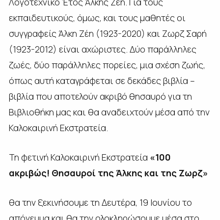
Λογοτεχνικό Έτος Άλκης Ζέη. Για τους
εκπαιδευτικούς, όμως, και τους μαθητές οι
συγγραφείς Άλκη Ζέη (1923-2020) και Ζωρζ Σαρή
(1923-2012) είναι αχώριστες. Δύο παράλληλες
ζωές, δύο παράλληλες πορείες, μια σχέση ζωής,
όπως αυτή καταγράφεται σε δεκάδες βιβλία –
βιβλία που αποτελούν ακριβό θησαυρό για τη
Βιβλιοθήκη μας και θα αναδειχτούν μέσα από την
Καλοκαιρινή Εκστρατεία.
Τη φετινή Καλοκαιρινή Εκστρατεία
«100
ακριβώς! Θησαυροί της Άλκης και της Ζωρζ»
θα την ξεκινήσουμε τη Δευτέρα, 19 Ιουνίου το
απόγευμα και θα την ολοκληρώσουμε μέσα στο