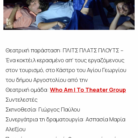
Θεατρική παράσταση: ΠΛΙΤΣ ΠΛΑΤΣ ΠΛΟΥΤΣ –
Ένα κοκτέιλ κερασμένο απ’ τους εργαζόμενους
στον τουρισμό, στο Κάστρο του Αγίου Γεωργίου
του δήμου Αργοστολίου από την
Θεατρική ομάδα:
Who Am I To Theater Group
Συντελεστές
Σκηνοθεσία: Γιώργος Παύλου
Συνεργάτρια τη δραματουργία: Ασπασία Μαρία
Αλεξίου