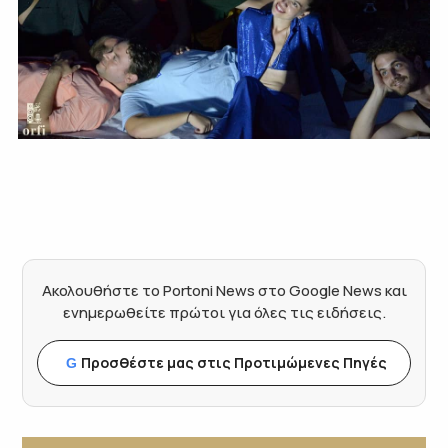
Ακολουθήστε το Portoni News στο Google News και
ενημερωθείτε πρώτοι για όλες τις ειδήσεις.
Προσθέστε μας στις Προτιμώμενες Πηγές
G