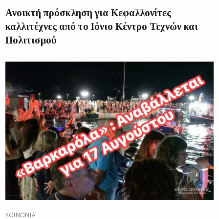
Aνοικτή πρόσκληση για Κεφαλλονίτες
καλλιτέχνες από το Ιόνιο Κέντρο Τεχνών και
Πολιτισμού
ΚΟΙΝΩΝΊΑ