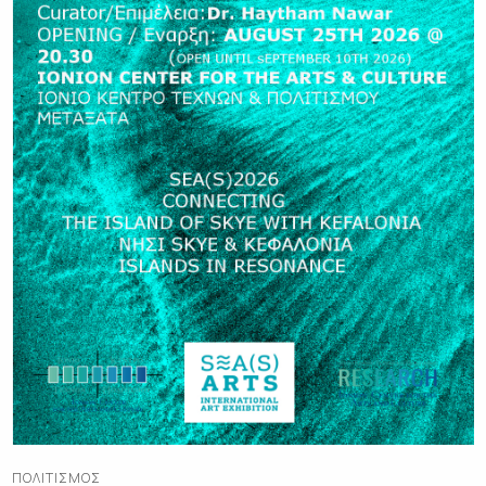
ΠΟΛΙΤΙΣΜΌΣ