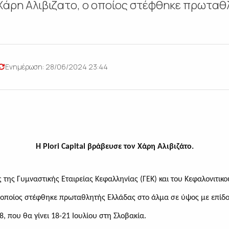
 Χάρη Αλιβιζατο, ο οποίος στέφθηκε πρωτα
Ενημέρωση: 28/06/2024 23:44
Η
Plori
Capital
βράβευσε τον Χάρη Αλιβιζάτο.
ς της Γυμναστικής Εταιρείας Κεφαλληνίας (ΓΕΚ) και του Κεφαλονιτικο
ο οποίος στέφθηκε πρωταθλητής Ελλάδας στο άλμα σε ύψος με επίδο
 που θα γίνει 18-21 Ιουλίου στη Σλοβακία.