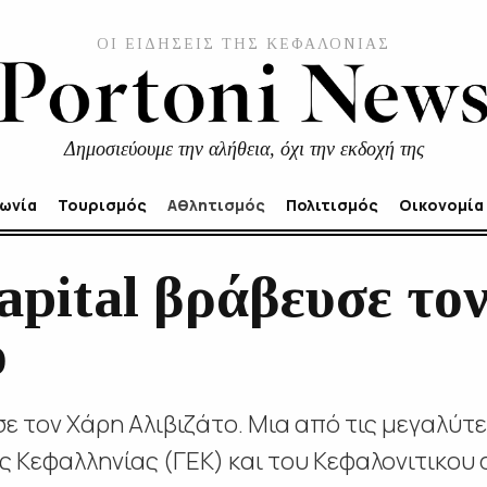
ΟΙ ΕΙΔΗΣΕΙΣ ΤΗΣ ΚΕΦΑΛΟΝΙΑΣ
Δημοσιεύουμε την αλήθεια, όχι την εκδοχή της
νωνία
Τουρισμός
Αθλητισμός
Πολιτισμός
Οικονομία
apital βράβευσε το
ο
υσε τον Χάρη Αλιβιζάτο. Μια από τις μεγαλύτ
ς Κεφαλληνίας (ΓΕΚ) και του Κεφαλονιτικου 