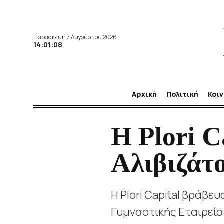
Παρασκευή 7 Αυγούστου 2026
14:01:09
Αρχική
Πολιτική
Κοι
Η Plori C
Αλιβιζάτ
Η Plori Capital βράβε
Γυμναστικής Εταιρεία