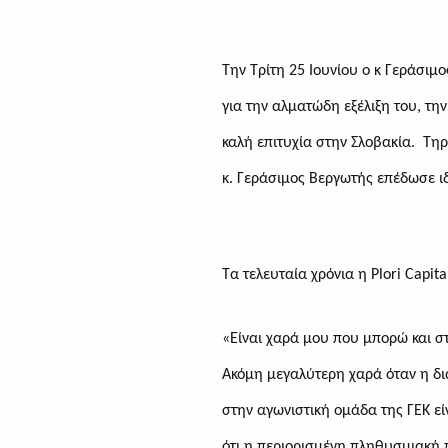
Την Τρίτη 25 Ιουνίου ο κ Γεράσιμ
για την αλματώδη εξέλιξη του, τ
καλή επιτυχία στην Σλοβακία. Τη
κ. Γεράσιμος Βεργωτής επέδωσε ιδ
Τα τελευταία χρόνια η
Plori Capita
«Είναι χαρά μου που μπορώ και στ
Ακόμη μεγαλύτερη χαρά όταν η δι
στην αγωνιστική ομάδα της ΓΕΚ εί
ότι η περιορισμένη πληθυσμιακή 