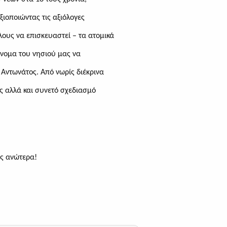
Αξιοποιώντας τις αξιόλογες
λους να επισκευαστεί – τα ατομικά
νομα του νησιού μας να
 Αντωνάτος
. Από νωρίς διέκρινα
ές
αλλά και συνετό σχεδιασμό
ις ανώτερα!