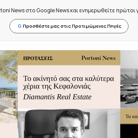
toni News στο Google News και ενημερωθείτε πρώτοι για
Προσθέστε μας στις Προτιμώμενες Πηγές
G