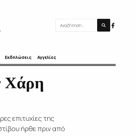
Εκδηλώσεις
Αγγελίες
ν Χάρη
ερες επιτυχίες της
στίβου ήρθε πριν από