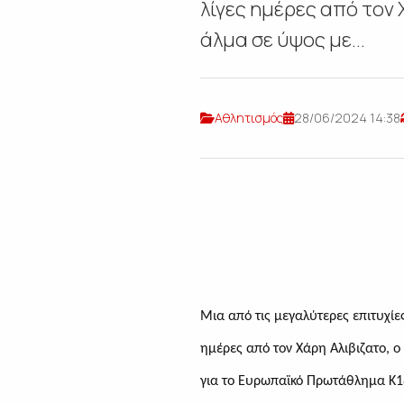
λίγες ημέρες από τον
άλμα σε ύψος με...
Αθλητισμός
28/06/2024 14:38
Μια από τις μεγαλύτερες επιτυχίε
ημέρες από τον Χάρη Αλιβιζατο, 
για το Ευρωπαϊκό Πρωτάθλημα Κ18,