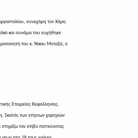
 Αργοστολίου, συνεχάρη τον Χάρη
αϊκό και συνάμα του ευχήθηκε
ροπονητή του κ. Νίκου Μεταξά, ο
τικής Εταιρείας Κεφαλληνίας.
η. Σκοπός των ετήσιων χορηγιών
α στηρίζω τον στίβο πιστεύοντας
νέων στα 18 τους χρόνια,