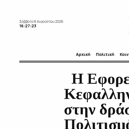
Σάββατο 8 Αυγούστου 2026
16:27:24
Αρχική
Πολιτική
Κοι
Η Εφορε
Κεφαλλην
στην δρά
Πολιτισμ