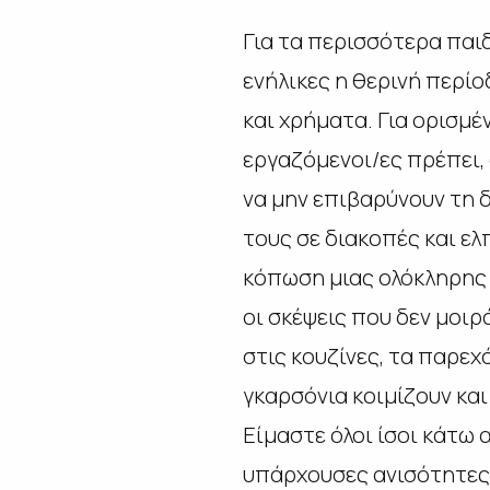
Για τα περισσότερα παιδ
ενήλικες η θερινή περί
και χρήματα. Για ορισμέ
εργαζόμενοι/ες πρέπει, 
να μην επιβαρύνουν τη 
τους σε διακοπές και ελ
κόπωση μιας ολόκληρης χ
οι σκέψεις που δεν μοιρ
στις κουζίνες, τα παρεχ
γκαρσόνια κοιμίζουν και
Είμαστε όλοι ίσοι κάτω 
υπάρχουσες ανισότητες 