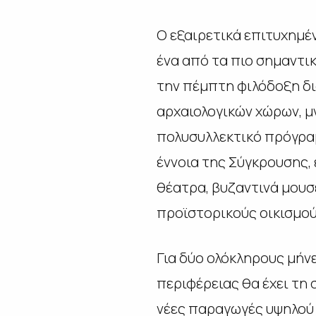
Ο εξαιρετικά επιτυχημέ
ένα από τα πιο σημαντικ
την πέμπτη φιλόδοξη δι
αρχαιολογικών χώρων, μν
πολυσυλλεκτικό πρόγραμ
έννοια της
Σύγκρουσης
,
θέατρα, βυζαντινά μουσε
προϊστορικούς οικισμού
Για δύο ολόκληρους μήνες
περιφέρειας θα έχει τη
νέες παραγωγές υψηλού 