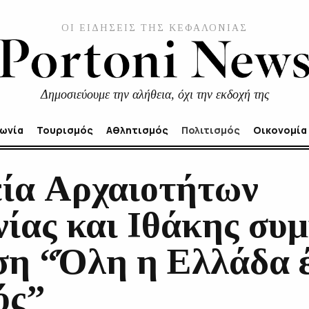
ΟΙ ΕΙΔΗΣΕΙΣ ΤΗΣ ΚΕΦΑΛΟΝΙΑΣ
Δημοσιεύουμε την αλήθεια, όχι την εκδοχή της
νωνία
Τουρισμός
Αθλητισμός
Πολιτισμός
Οικονομία
ία Αρχαιοτήτων
ίας και Ιθάκης συμ
ση “Όλη η Ελλάδα 
ός”