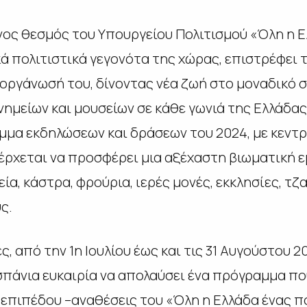
νος θεσμός του Υπουργείου Πολιτισμού «Όλη η Ε
ά πολιτιστικά γεγονότα της χώρας, επιστρέφει τ
οργάνωσή του, δίνοντας νέα ζωή στο μοναδικό 
ημείων και μουσείων σε κάθε γωνιά της Ελλάδας.
μα εκδηλώσεων και δράσεων του 2024, με κεντρ
 έρχεται να προσφέρει μια αξέχαστη βιωματική ε
ία, κάστρα, φρούρια, ιερές μονές, εκκλησίες, τζα
ς.
, από την 1η Ιουλίου έως και τις 31 Αυγούστου 20
 σπάνια ευκαιρία να απολαύσει ένα πρόγραμμα πο
επιπέδου –αναθέσεις του «Όλη η Ελλάδα ένας πο