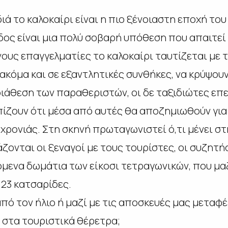
ιά το καλοκαίρι είναι η πιο ξένοιαστη εποχή του
οδος είναι μια πολύ σοβαρή υπόθεση που απαιτε
νους επαγγελματίες το καλοκαίρι ταυτίζεται με τ
ακόμα και σε εξαντλητικές συνθήκες, να κρύψουν
διάθεση των παραθεριστών, οι δε ταξιδιώτες επ
πίζουν ότι μέσα από αυτές θα αποζημιωθούν για 
ρονιάς. Στη σκηνή πρωταγωνιστεί ό,τι μένει στη
άζονται οι ξεναγοί με τους τουρίστες, οι συζητ
όμενα δωμάτια των είκοσι τετραγωνικών, που μα
 23 κατσαρίδες.
από τον ήλιο ή μαζί με τις αποσκευές μας μεταφέ
στα τουριστικά θέρετρα;