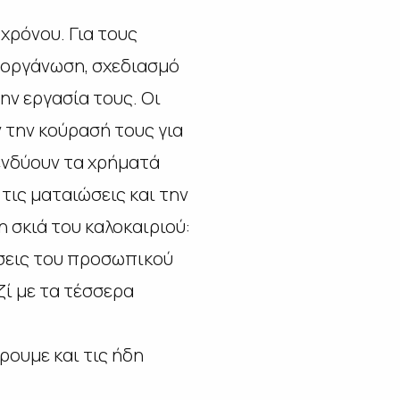
 χρόνου. Για τους
ί οργάνωση, σχεδιασμό
ην εργασία τους. Οι
 την κούρασή τους για
ενδύουν τα χρήματά
τις ματαιώσεις και την
 σκιά του καλοκαιριού:
ήσεις του προσωπικού
ζί με τα τέσσερα
ρουμε και τις ήδη