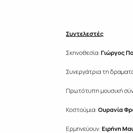
Συντελεστές
Σκηνοθεσία:
Γιώργος Π
Συνεργάτρια τη δραματ
Πρωτότυπη μουσική σύν
Κοστούμια:
Ουρανία Φρ
Ερμηνεύουν:
Εɩρήνη Μα