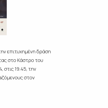
την επιτυχημένη δράση
τας στο Κάστρο του
 στις 19.45, την
γαζόμενους στον