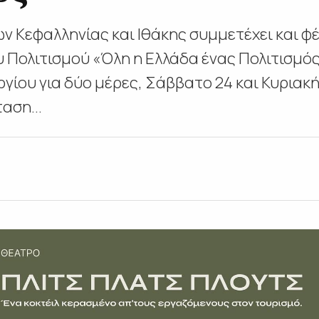
ν Κεφαλληνίας και Ιθάκης συμμετέχει και φ
 Πολιτισμού «Όλη η Ελλάδα ένας Πολιτισμό
ργίου για δύο μέρες, Σάββατο 24 και Κυριακ
αση...