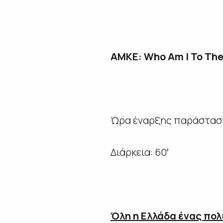
ΑΜΚΕ
: Who Am I To Th
Ώρα έναρξης παράστασ
Διάρκεια: 60′
Όλη η Ελλάδα ένας πολ