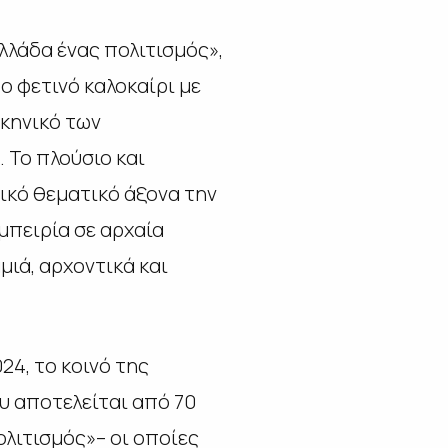
λλάδα ένας πολιτισμός»,
ο φετινό καλοκαίρι με
σκηνικό των
 Το πλούσιο και
ικό θεματικό άξονα την
μπειρία σε αρχαία
μιά, αρχοντικά και
24, το κοινό της
υ αποτελείται από 70
λιτισμός»– οι οποίες