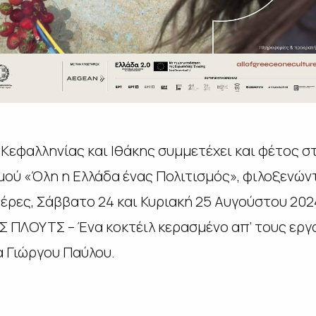
Κεφαλληνίας και Ιθάκης συμμετέχει και φέτος σ
μού «Όλη η Ελλάδα ένας Πολιτισμός», φιλοξενών
μέρες, Σάββατο 24 και Κυριακή 25 Αυγούστου 2024,
 ΠΛΟΥΤΣ – Ένα κοκτέιλ κερασμένο απ’ τους ερ
α Γιώργου Παύλου.