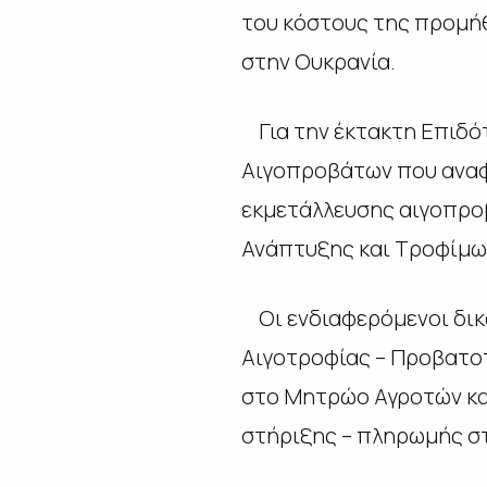
του κόστους της προμήθ
στην Ουκρανία.
Για την έκτακτη Επιδό
Αιγοπροβάτων που αναφ
εκμετάλλευσης αιγοπρο
Ανάπτυξης και Τροφίμων 
Οι ενδιαφερόμενοι δικα
Αιγοτροφίας – Προβατο
στο Μητρώο Αγροτών και
στήριξης – πληρωμής στ