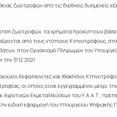
ειας ζωοτροφών από τις διεθνείς δυσμενείς εξε
τηση ζωοτροφών, τα χρήματα προκύπτουν βάσει
έρονται από τους ντόπιους Κτηνοτρόφους, στο
βάτων, στον Οργανισμό Πληρωμών του Υπουργεί
την 31.12.2021.
ιούχοι Κεφαλλονίτες και Ιθακήσιοι Κτηνοτρόφο
τροφίας,
οι οποίοι είναι εγγεγραμμένοι μέχρι την
 Αγροτικών Εκμεταλλεύσεων του Υ.Α.Α.Τ., πρέπ
ην ειδική εφαρμογή του Υπουργείου Ψηφιακής Π