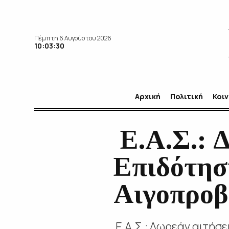
Πέμπτη 6 Αυγούστου 2026
10:03:32
Αρχική
Πολιτική
Κοι
Ε.Α.Σ.: Δ
Επιδότησ
Αιγοπροβ
Ε.Α.Σ.: Δωρεάν αιτήσ