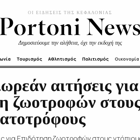
ΟΙ ΕΙΔΗΣΕΙΣ ΤΗΣ ΚΕΦΑΛΟΝΙΑΣ
Δημοσιεύουμε την αλήθεια, όχι την εκδοχή της
νωνία
Τουρισμός
Αθλητισμός
Πολιτισμός
Οικονομία
ωρεάν αιτήσεις για
η ζωοτροφών στους
ατοτρόφους
εις για Επιδότηση ζωοτροφών στους ντόπιου