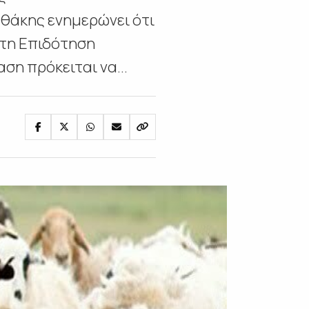
θάκης ενημερώνει ότι
κτη Επιδότηση
η πρόκειται να...