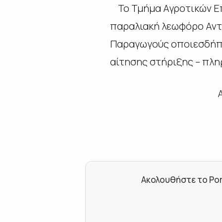
Το Τμήμα Αγροτικών Επι
παραλιακή λεωφόρο Αντ
Παραγωγούς οποιεσδήποτ
αίτησης στήριξης – πλ
Α
Ακολουθήστε το Por