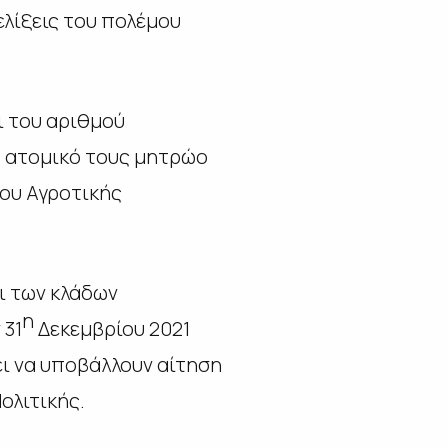
λίξεις του πολέμου
 του αριθμού
 ατομικό τους μητρώο
ου Αγροτικής
ι των κλάδων
η
 31
Δεκεμβρίου 2021
ει να υποβάλλουν αίτηση
ολιτικής.