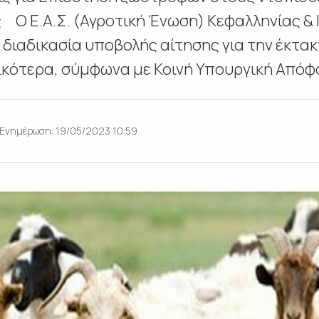
 Ε.Α.Σ. (Αγροτική Ένωση) Κεφαλληνίας & Ι
η διαδικασία υποβολής αίτησης για την έκτα
ότερα, σύμφωνα με Κοινή Υπουργική Απόφασ
Ενημέρωση: 19/05/2023 10:59