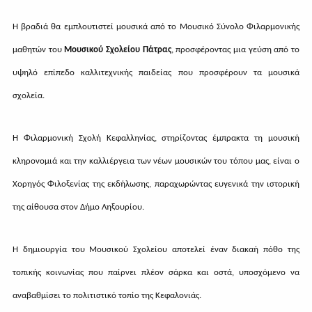
Η βραδιά θα εμπλουτιστεί μουσικά από το Μουσικό Σύνολο Φιλαρμονικής
μαθητών του
Μουσικού Σχολείου Πάτρας
, προσφέροντας μια γεύση από το
υψηλό επίπεδο καλλιτεχνικής παιδείας που προσφέρουν τα μουσικά
σχολεία.
Η Φιλαρμονική Σχολή Κεφαλληνίας, στηρίζοντας έμπρακτα τη μουσική
κληρονομιά και την καλλιέργεια των νέων μουσικών του τόπου μας, είναι ο
Χορηγός Φιλοξενίας της εκδήλωσης, παραχωρώντας ευγενικά την ιστορική
της αίθουσα στον Δήμο Ληξουρίου.
Η δημιουργία του Μουσικού Σχολείου αποτελεί έναν διακαή πόθο της
τοπικής κοινωνίας που παίρνει πλέον σάρκα και οστά, υποσχόμενο να
αναβαθμίσει το πολιτιστικό τοπίο της Κεφαλονιάς.