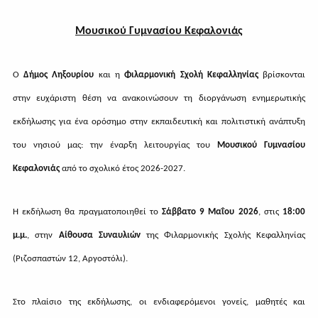
Μουσικού Γυμνασίου Κεφαλονιάς
Ο
Δήμος Ληξουρίου
και η
Φιλαρμονική Σχολή Κεφαλληνίας
βρίσκονται
στην ευχάριστη θέση να ανακοινώσουν τη διοργάνωση ενημερωτικής
εκδήλωσης για ένα ορόσημο στην εκπαιδευτική και πολιτιστική ανάπτυξη
του νησιού μας: την έναρξη λειτουργίας του
Μουσικού Γυμνασίου
Κεφαλονιάς
από το σχολικό έτος 2026-2027.
Η εκδήλωση θα πραγματοποιηθεί το
Σάββατο 9 Μαΐου 2026
, στις
18:00
μ.μ.
, στην
Αίθουσα Συναυλιών
της Φιλαρμονικής Σχολής Κεφαλληνίας
(Ριζοσπαστών 12, Αργοστόλι).
Στο πλαίσιο της εκδήλωσης, οι ενδιαφερόμενοι γονείς, μαθητές και