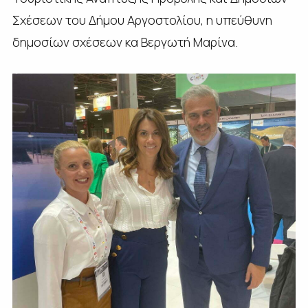
Σχέσεων του Δήμου Αργοστολίου, η υπεύθυνη
δημοσίων σχέσεων κα Βεργωτή Μαρίνα.