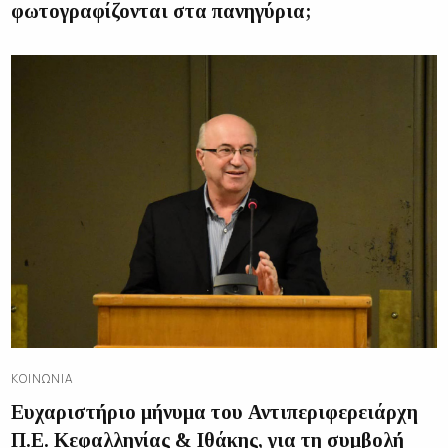
φωτογραφίζονται στα πανηγύρια;
ΚΟΙΝΩΝΊΑ
Ευχαριστήριο μήνυμα του Αντιπεριφερειάρχη
Π.Ε. Κεφαλληνίας & Ιθάκης, για τη συμβολή