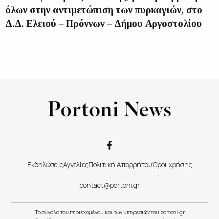
όλων στην αντιμετώπιση των πυρκαγιών, στο
Δ.Δ. Ελειού – Πρόννων – Δήμου Αργοστολίου
Εκδηλώσεις
Αγγελίες
Πολιτική Απορρήτου
Όροι χρήσης
contact@portoni.gr
Το σύνολο του περιεχομένου και των υπηρεσιών του portoni.gr