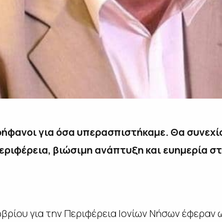
ερήφανοι για όσα υπερασπιστήκαμε. Θα συνεχ
Περιφέρεια, βιώσιμη ανάπτυξη και ευημερία στ
βρίου για την Περιφέρεια Ιονίων Νήσων έφεραν ω