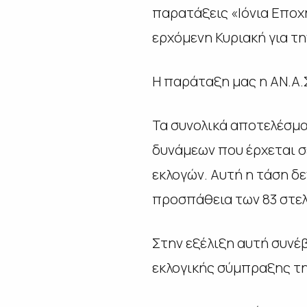
παρατάξεις «Ιόνια Εποχή
ερχόμενη Κυριακή για τ
Η παράταξη μας η ΑΝ.Α.
Τα συνολικά αποτελέσμα
δυνάμεων που έρχεται 
εκλογών. Αυτή η τάση δ
προσπάθεια των 83 στελ
Στην εξέλιξη αυτή συνέ
εκλογικής σύμπραξης την