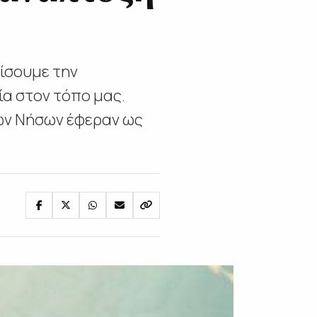
χίσουμε την
ία στον τόπο μας.
ίων Νήσων έφεραν ως