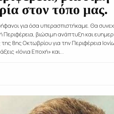
ρία στον τόπο μας.
ερήφανοι για όσα υπερασπιστήκαμε. Θα συνε
ή Περιφέρεια, βιώσιμη ανάπτυξη και ευημερ
ς της 8ης Οκτωβρίου για την Περιφέρεια Ιον
ξεις «Ιόνια Εποχή» και...