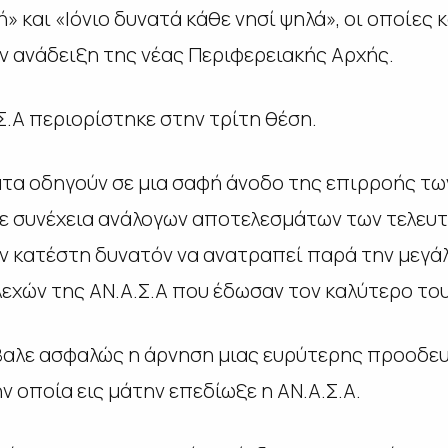
» και «Ιόνιο δυνατά κάθε νησί ψηλά», οι οποίες
ην ανάδειξη της νέας Περιφερειακής Αρχής.
Σ.Α περιορίστηκε στην τρίτη θέση.
τα οδηγούν σε μια σαφή άνοδο της επιρροής τ
σε συνέχεια ανάλογων αποτελεσμάτων των τελευ
εν κατέστη δυνατόν να ανατραπεί παρά την μεγάλ
εχών της ΑΝ.Α.Σ.Α που έδωσαν τον καλύτερο του
βαλε ασφαλώς η άρνηση μιας ευρύτερης προοδευ
 οποία εις μάτην επεδίωξε η ΑΝ.Α.Σ.Α.