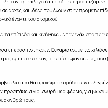
ε όλη την προεκλογική περίοδο υπερασπιζόμενη τ
 σε αρχές και ιδέες που έχουν στην προμετωπίδ
ογικό έναντι του ατομικού.
α τα επίπεδα και κινήθηκε με τον ελάχιστο προ
όσα υπερασπιστήκαμε. Ευχαριστούμε τις χιλιάδ
υ μας εμπιστεύτηκαν, που πίστεψαν σε μάς, που
υμβούλιο που θα προκύψει η ομάδα των εκλεγμέ
ην προσπάθεια για ισχυρή Περιφέρεια, για βιώσιμ
νους ανθρώπους.