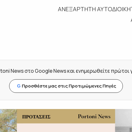
ΑΝΕΞΑΡΤΗΤΗ ΑΥΤΟΔΙΟΙΚΗΤ
toni News στο Google News και ενημερωθείτε πρώτοι για
Προσθέστε μας στις Προτιμώμενες Πηγές
G