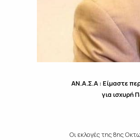
ΑΝ.Α.Σ.Α : Είμαστε π
για ισχυρή 
Οι εκλογές της 8ης Οκτω