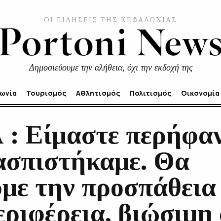
ΟΙ ΕΙΔΗΣΕΙΣ ΤΗΣ ΚΕΦΑΛΟΝΙΑΣ
Δημοσιεύουμε την αλήθεια, όχι την εκδοχή της
νωνία
Τουρισμός
Αθλητισμός
Πολιτισμός
Οικονομία
 : Είμαστε περήφαν
ασπιστήκαμε. Θα
με την προσπάθεια
εριφέρεια, βιώσιμη