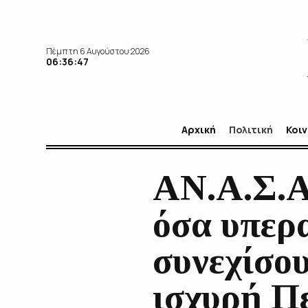
Πέμπτη 6 Αυγούστου 2026
06:36:49
Αρχική
Πολιτική
Κοι
ΑΝ.Α.Σ.Α
όσα υπερ
συνεχίσου
ισχυρή Π