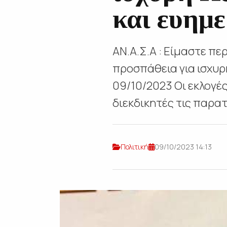
και ευημε
ΑΝ.Α.Σ.Α : Είμαστε π
προσπάθεια για ισχυρ
09/10/2023 Οι εκλογέ
διεκδικητές τις παρατά
Πολιτική
09/10/2023 14:13