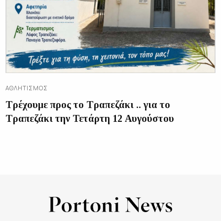
ΑΘΛΗΤΙΣΜΌΣ
Τρέχουμε προς το Τραπεζάκι .. για το
Τραπεζάκι την Τετάρτη 12 Αυγούστου