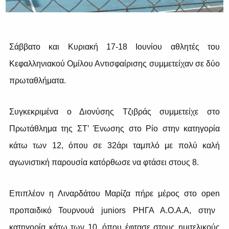
Σάββατο και Κυριακή 17-18 Ιουνίου αθλητές του
Κεφαλληνιακού Ομίλου Αντισφαίρισης συμμετείχαν σε δύο
πρωταθλήματα.
Συγκεκριμένα ο Διονύσης Τζιβράς συμμετείχε στο
Πρωτάθλημα της ΣΤ’ Ένωσης στο Ρίο στην κατηγορία
κάτω των 12, όπου σε 32άρι ταμπλό με πολύ καλή
αγωνιστική παρουσία κατόρθωσε να φτάσει στους 8.
Επιπλέον η Λιναρδάτου Μαρίζα πήρε μέρος στο
open
προπαιδικό Τουρνουά juniors ΡΗΓΑ Α.Ο.Α.Α, στην
κατηγορία κάτω των 10, όπου έφτασε στους ημιτελικούς