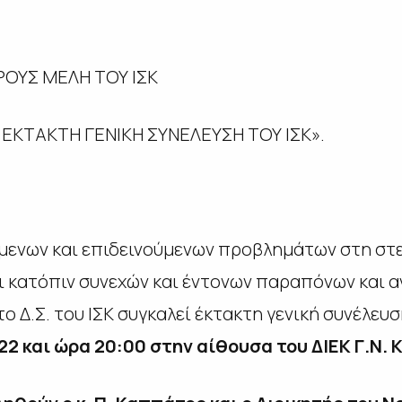
ΡΟΥΣ ΜΕΛΗ ΤΟΥ ΙΣΚ
ΕΚΤΑΚΤΗ ΓΕΝΙΚΗ ΣΥΝΕΛΕΥΣΗ ΤΟΥ ΙΣΚ».
ν και επιδεινούμενων προβλημάτων στη στελ
αι κατόπιν συνεχών και έντονων παραπόνων και 
το Δ.Σ. του ΙΣΚ συγκαλεί έκτακτη γενική συνέλευ
22 και ώρα 20:00 στην αίθουσα του ΔΙΕΚ Γ.Ν. 