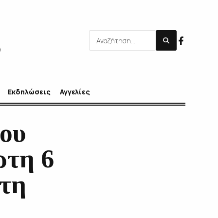
Εκδηλώσεις
Αγγελίες
του
ρτη 6
στη