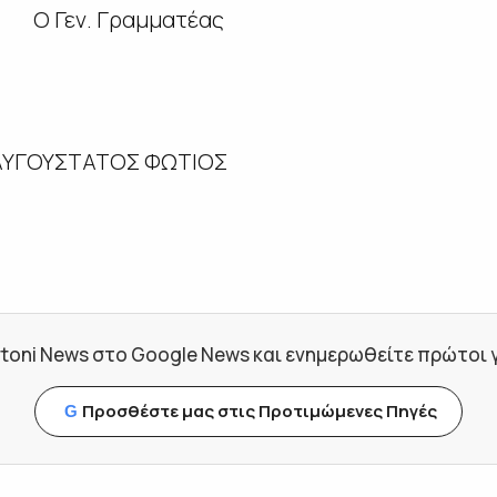
εν. Γραμματέας
ΙΑ ΑΥΓΟΥΣΤΑΤΟΣ ΦΩΤΙΟΣ
toni News στο Google News και ενημερωθείτε πρώτοι για
Προσθέστε μας στις Προτιμώμενες Πηγές
G