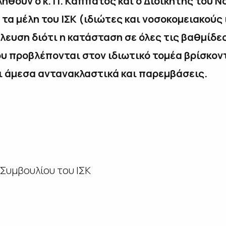
ύν ο κ. Π. Καππάτος και ο Διοικητής του Νο
τα μέλη του ΙΣΚ (ιδιώτες και νοσοκομειακούς
ευση διότι η κατάσταση σε όλες τις βαθμίδε
ου προβλέπονται στον ιδιωτικό τομέα βρίσκοντ
ι άμεσα αντανακλαστικά και παρεμβάσεις.
υμβουλίου του ΙΣΚ