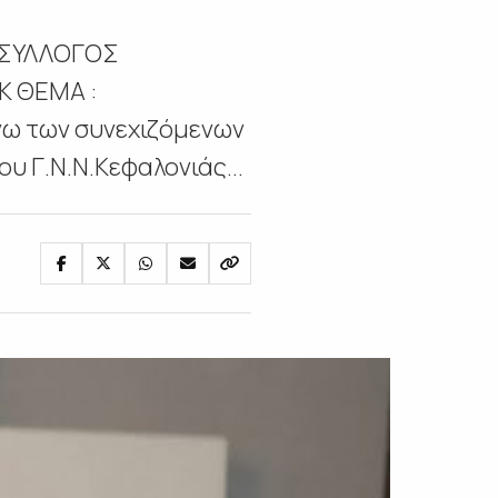
 ΣΥΛΛΟΓΟΣ
Κ ΘΕΜΑ :
 των συνεχιζόμενων
υ Γ.Ν.Ν.Κεφαλονιάς...