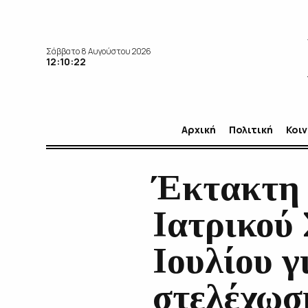
Σάββατο 8 Αυγούστου 2026
12:10:24
Αρχική
Πολιτική
Κοι
Έκτακτη 
Ιατρικού
Ιουλίου γ
στελέχωσ