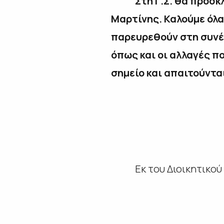
Στη Γ.Σ. θα προσκληθο
Μαρτίνης. Καλούμε όλα 
παρευρεθούν στη συνέλ
όπως και οι αλλαγές π
σημείο και απαιτούντα
Εκ του Διοικητικού Σ