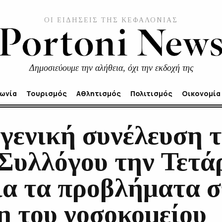
ΟΙ ΕΙΔΗΣΕΙΣ ΤΗΣ ΚΕΦΑΛΟΝΙΑΣ
Δημοσιεύουμε την αλήθεια, όχι την εκδοχή της
νωνία
Τουρισμός
Αθλητισμός
Πολιτισμός
Οικονομία
γενική συνέλευση 
 Συλλόγου την Τετά
ια τα προβλήματα 
η του νοσοκομείου