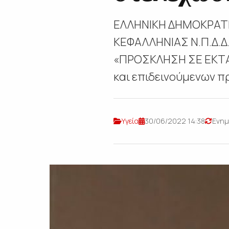
ΕΛΛΗΝΙΚΗ ΔΗΜΟΚΡΑΤΙ
ΚΕΦΑΛΛΗΝΙΑΣ Ν.Π.Δ.Δ
«ΠΡΟΣΚΛΗΣΗ ΣΕ ΕΚΤ
και επιδεινούμενων πρ
Υγεία
30/06/2022 14:38
Ενημ