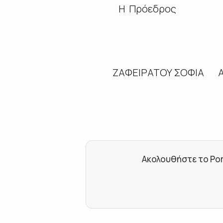
Η Πρόεδρος Ο Γ
ΖΑΦΕΙΡΑΤΟΥ ΣΟΦ
Ακολουθήστε το Por