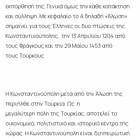
εκπόρθησή της. Γενικά όμως την κάθε κατάκτηση
και σύλληψη. Με κεφαλαίο το Α δηλαδή «Άλωση»
σημαίνει για τους Έλληνες οι δύο πτώσεις της
Κωνσταντινούπολης, την 13 Απριλίου 1204 από
τους Φράγκους και την 29 Μαΐου 1453 από
τους Τούρκους.
Η Κωνσταντινούπολη μετά από την Άλωση της
περιήλθε στην Τουρκία. Ως η
μεγαλύτερη πόλη της Τουρκίας, αποτελεί το
οικονομικό, πολιτιστικό και ιστορικό κέντρο της
χώρας. Η Κωνσταντινούπολη είναι διηπειρωτική