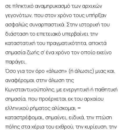
σε πληκτικό αναμηρυκασμό των αρχικών
γεγονότων, που στον χρόνο τους υπήρξαν
ασφαλώς συναρπαστικά. Στην ιστορική του
διάσταση το επετειακό υπερβαίνει την
καταστατική του πραγματικότητα, αποκτά
σημασία ζωής σ’ ένα χρόνο τον οποίο εκείνο
παράγει.
Όσο για τον όρο «άλωση» (ή άλωσις) μιας και
αναφέρομαι στην άλωση της
Κωνσταντινούπολης, με ενεργητική ή παθητική
σημασία, που προέρχεται εκ του αρχαίου
ελληνικού ρήματος αλίσκομαι =
καταστρέφομαι, σημαίνει, ειδικά, την πτώση
πόλης στα χέρια του εχθρού, την κυρίευση, την