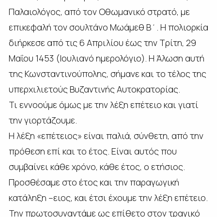
Παλαιολόγος, από τον Οθωμανικό στρατό, με
επικεφαλή τον σουλτάνο Μωάμεθ Β΄. Η πολιορκία
διήρκεσε από τις 6 Απριλίου έως την Τρίτη, 29
Μαΐου 1453 (Ιουλιανό ημερολόγιο). Η Άλωση αυτή
της Κωνσταντινούπολης, σήμανε και το τέλος της
υπερχιλιετούς Βυζαντινής Αυτοκρατορίας.
Τι εννοούμε όμως με την λέξη επέτειο και γιατί
την γιορτάζουμε.
Η λέξη «επέτειος» είναι παλιά, σύνθετη, από την
πρόθεση επί και το έτος. Είναι αυτός που
συμβαίνει κάθε χρόνο, κάθε έτος, ο ετήσιος.
Προσθέσαμε στο έτος και την παραγωγική
κατάληξη –ειος, και έτσι έχουμε την λέξη επέτειο.
Την πρωτοσυναντάμε ως επίθετο στον τραγικό