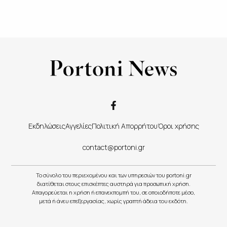
Εκδηλώσεις
Αγγελίες
Πολιτική Απορρήτου
Όροι χρήσης
contact@portoni.gr
Το σύνολο του περιεχομένου και των υπηρεσιών του portoni.gr
διατίθεται στους επισκέπτες αυστηρά για προσωπική χρήση.
Απαγορεύεται η χρήση ή επανεκπομπή του, σε οποιοδήποτε μέσο,
μετά ή άνευ επεξεργασίας, χωρίς γραπτή άδεια του εκδότη.