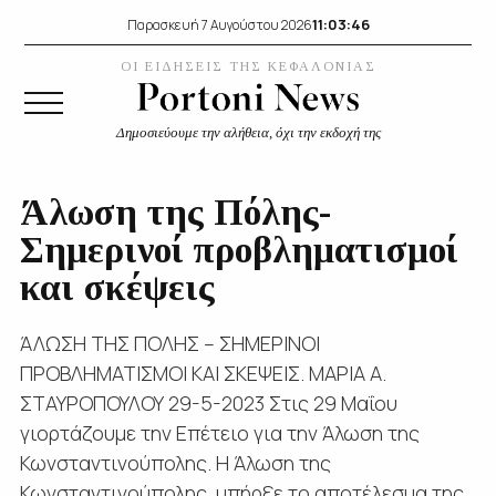
11:03:47
Παρασκευή 7 Αυγούστου 2026
ΟΙ ΕΙΔΗΣΕΙΣ ΤΗΣ ΚΕΦΑΛΟΝΙΑΣ
Δημοσιεύουμε την αλήθεια, όχι την εκδοχή της
Άλωση της Πόλης-
Σημερινοί προβληματισμοί
και σκέψεις
ΆΛΩΣΗ ΤΗΣ ΠΟΛΗΣ – ΣΗΜΕΡΙΝΟΙ
ΠΡΟΒΛΗΜΑΤΙΣΜΟΙ ΚΑΙ ΣΚΕΨΕΙΣ. ΜΑΡΙΑ Α.
ΣΤΑΥΡΟΠΟΥΛΟΥ 29-5-2023 Στις 29 Μαΐου
γιορτάζουμε την Επέτειο για την Άλωση της
Κωνσταντινούπολης. Η Άλωση της
Κωνσταντινούπολης υπήρξε το αποτέλεσμα της